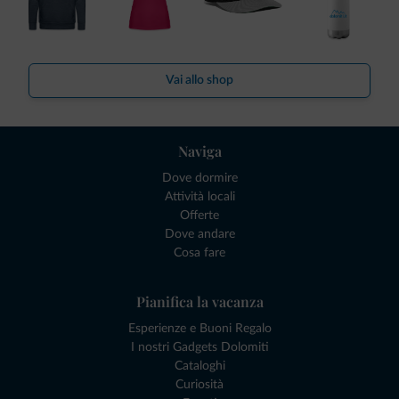
Vai allo shop
Naviga
Dove dormire
Attività locali
Offerte
Dove andare
Cosa fare
Pianifica la vacanza
Esperienze e Buoni Regalo
I nostri Gadgets Dolomiti
Cataloghi
Curiosità