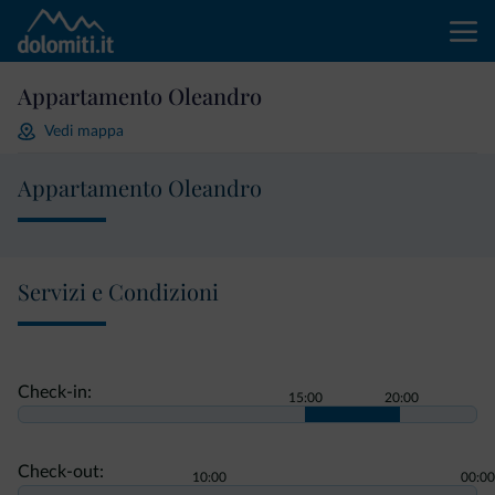
Appartamento Oleandro
Vedi mappa
Appartamento Oleandro
Servizi e Condizioni
Check-in:
15:00
20:00
Check-out:
10:00
00:00