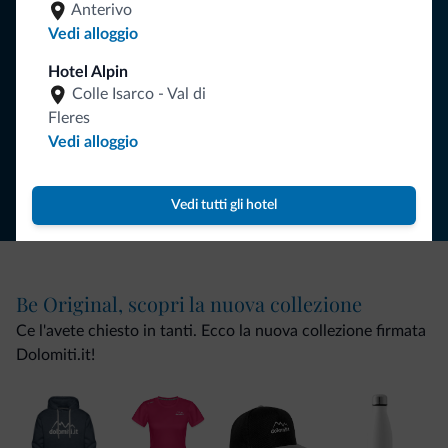
vacanza nelle Dolomiti.
Anterivo
Vedi alloggio
Hotel Alpin
ISCRIVITI ALLA NEWSLETTER
Colle Isarco - Val di
Fleres
Vedi alloggio
Segui Dolomiti.it
Vedi tutti gli hotel
Be Original, scopri la nuova collezione
Ce l'avete chiesto in tanti. Ecco la nuova collezione firmata
Dolomiti.it!