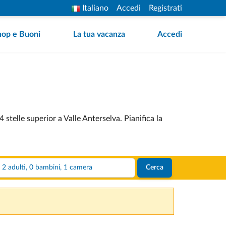
Italiano
Accedi
Registrati
hop e Buoni
La tua vacanza
Accedi
stelle superior a Valle Anterselva. Pianifica la
2 adulti, 0 bambini, 1 camera
Cerca