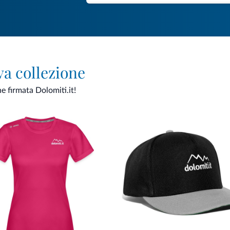
va collezione
ne firmata Dolomiti.it!