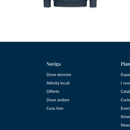
Naviga
Pian
Dove dormire
Espe
Attività locali
I nos
Offerte
Catal
Dove andare
Curio
Cosa fare
Even
Itiner
New