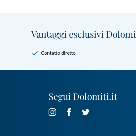
Vantaggi esclusivi Dolomit
Contatto diretto
Segui Dolomiti.it