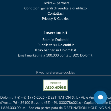
Credits & partners
Condizioni generali di vendita e di utilizzo
Contattaci
Privacy & Cookies
Inserzionisti
Entra in Dolomiti
Pubblicità su Dolomiti.it
Il tuo banner su Dolomiti.it
Email marketing a 100.000 contatti B2C Dolomiti
Rivedi preferenze cookies
Dolomiti.it ® - © 1996-2026 - DESTINATION S.r.l. - Viale Amedeo Duca
d'Aosta, 76 - 39100 Bolzano (BZ) - P.I. 03027860216 - Capitale Sociale €
1.825.000,00 i.v. - Società partecipata da DESTINATION HOLDING S.r.l.