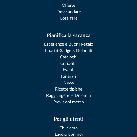
Offerte
Dove andare
Cosa fare
Pianifica la vacanza
Esperienze e Buoni Regalo
I nostri Gadgets Dolomiti
Cataloghi
Curiosità
Eventi
Itinerari
News
Ricette tipiche
Raggiungere le Dolomiti
Previsioni meteo
Per gli utenti
Chi siamo
Lavora con noi