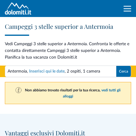
Campeggi 3 stelle superior a Antermoia
Vedi Campeggi 3 stelle superior a Antermoia. Confronta le offerte e
contatta direttamente Campeggi 3 stelle superior a Antermoia.
Pianifica la tua vacanza con Dolomiti.it
Antermoia,
Inserisci qui le date
,
2 ospiti
,
1 camera
Cerca
Non abbiamo trovato risultati per la tua ricerca,
vedi tutti gli
alloggi
Vantaggi esclusivi Dolomiti.it