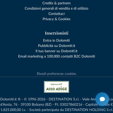
Credits & partners
Condizioni generali di vendita e di utilizzo
Contattaci
Privacy & Cookies
Inserzionisti
Entra in Dolomiti
Pubblicità su Dolomiti.it
Il tuo banner su Dolomiti.it
Email marketing a 100.000 contatti B2C Dolomiti
Rivedi preferenze cookies
Dolomiti.it ® - © 1996-2026 - DESTINATION S.r.l. - Viale Amedeo Duca
d'Aosta, 76 - 39100 Bolzano (BZ) - P.I. 03027860216 - Capitale Sociale €
1.825.000,00 i.v. - Società partecipata da DESTINATION HOLDING S.r.l.