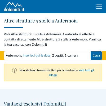
Altre strutture 5 stelle a Antermoia
Vedi Altre strutture 5 stelle a Antermoia. Confronta le offerte e
contatta direttamente Altre strutture 5 stelle a Antermoia. Pianifica
la tua vacanza con Dolomiti.it
Antermoia,
Inserisci qui le date
,
2 ospiti
,
1 camera
Cerca
Non abbiamo trovato risultati per la tua ricerca,
vedi tutti gli
alloggi
Vantaggi esclusivi Dolomiti.it