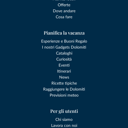
Offerte
Dove andare
Cosa fare
Pianifica la vacanza
Esperienze e Buoni Regalo
I nostri Gadgets Dolomiti
Cataloghi
Curiosità
Eventi
Itinerari
News
Ricette tipiche
Raggiungere le Dolomiti
Previsioni meteo
Per gli utenti
Chi siamo
Lavora con noi