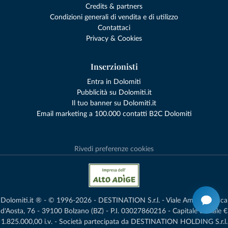
Credits & partners
Condizioni generali di vendita e di utilizzo
Contattaci
Privacy & Cookies
Inserzionisti
Entra in Dolomiti
Pubblicità su Dolomiti.it
Il tuo banner su Dolomiti.it
Email marketing a 100.000 contatti B2C Dolomiti
Rivedi preferenze cookies
Dolomiti.it ® - © 1996-2026 - DESTINATION S.r.l. - Viale Amedeo Duca
d'Aosta, 76 - 39100 Bolzano (BZ) - P.I. 03027860216 - Capitale Sociale €
1.825.000,00 i.v. - Società partecipata da DESTINATION HOLDING S.r.l.