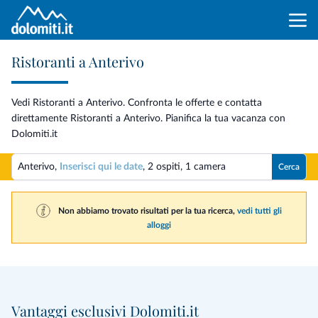
Ristoranti a Anterivo
Vedi Ristoranti a Anterivo. Confronta le offerte e contatta
direttamente Ristoranti a Anterivo. Pianifica la tua vacanza con
Dolomiti.it
Anterivo,
Inserisci qui le date
,
2 ospiti
,
1 camera
Cerca
Non abbiamo trovato risultati per la tua ricerca,
vedi tutti gli
alloggi
Vantaggi esclusivi Dolomiti.it