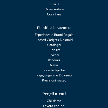
Offerte
Dove andare
Cosa fare
Pianifica la vacanza
Esperienze e Buoni Regalo
I nostri Gadgets Dolomiti
Cataloghi
Curiosità
Eventi
Itinerari
News
Ricette tipiche
Raggiungere le Dolomiti
Previsioni meteo
Per gli utenti
Chi siamo
Lavora con noi