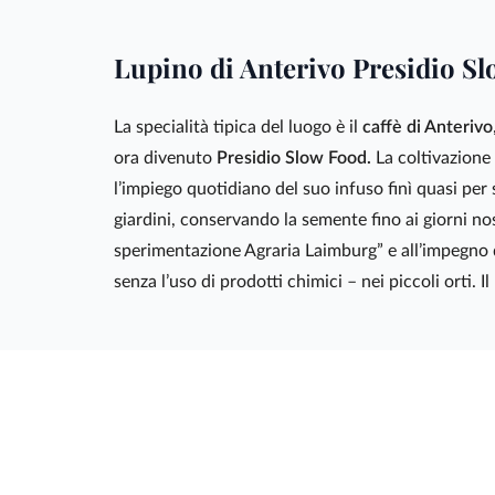
Lupino di Anterivo Presidio S
La specialità tipica del luogo è il
caffè di Anterivo
ora divenuto
Presidio Slow Food.
La coltivazione 
l’impiego quotidiano del suo infuso finì quasi pe
giardini, conservando la semente fino ai giorni nos
sperimentazione Agraria Laimburg” e all’impegno di 
senza l’uso di prodotti chimici – nei piccoli orti. 