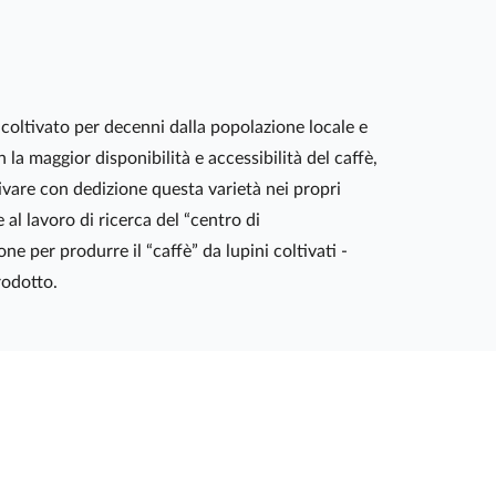
 coltivato per decenni dalla popolazione locale e
 la maggior disponibilità e accessibilità del caffè,
ivare con dedizione questa varietà nei propri
al lavoro di ricerca del “centro di
e per produrre il “caffè” da lupini coltivati -
prodotto.