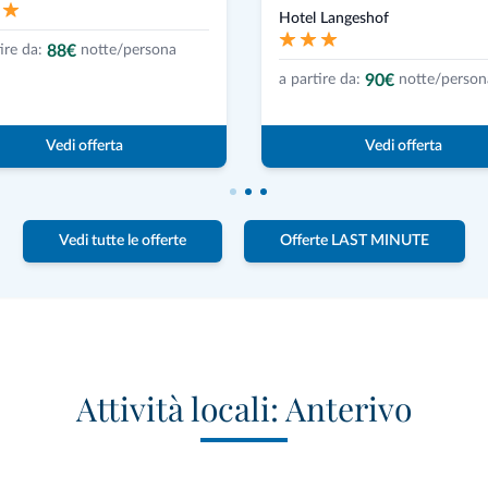
Hotel Langeshof
88€
ire da:
notte/persona
90€
a partire da:
notte/person
Vedi offerta
Vedi offerta
Vedi tutte le offerte
Offerte LAST MINUTE
Attività locali: Anterivo