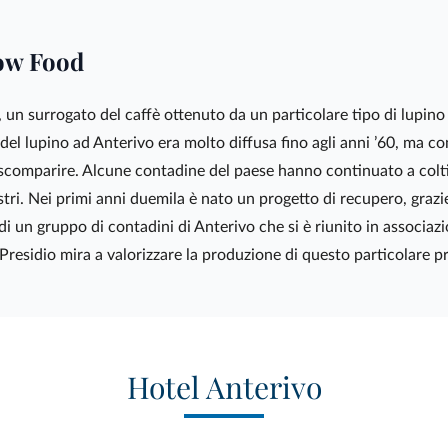
low Food
, un surrogato del caffè ottenuto da un particolare tipo di lupino
del lupino ad Anterivo era molto diffusa fino agli anni ’60, ma con
r scomparire. Alcune contadine del paese hanno continuato a colt
tri. Nei primi anni duemila è nato un progetto di recupero, grazie 
un gruppo di contadini di Anterivo che si è riunito in associazion
Il Presidio mira a valorizzare la produzione di questo particolare 
Hotel Anterivo