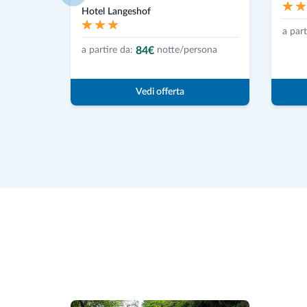
Hotel Langeshof
a part
84€
a partire da:
notte/persona
Vedi offerta