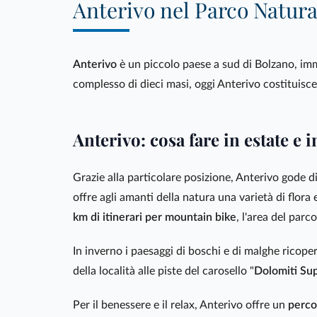
Anterivo nel Parco Natur
Anterivo
è un piccolo paese a sud di Bolzano, im
complesso di dieci masi, oggi Anterivo costituisce 
Anterivo: cosa fare in estate e 
Grazie alla particolare posizione, Anterivo gode d
offre agli amanti della natura una varietà di flora
km di itinerari per mountain bike
, l'area del parc
In inverno i paesaggi di boschi e di malghe ricope
della località alle piste del carosello "
Dolomiti Sup
Per il benessere e il relax, Anterivo offre un
perco