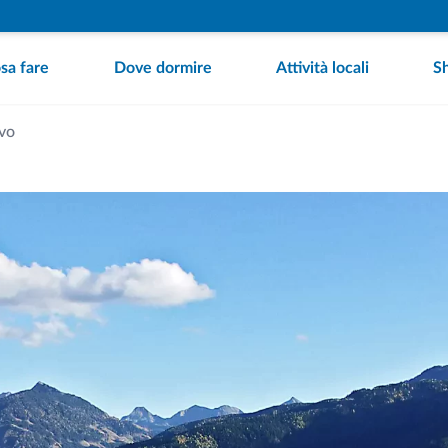
sa fare
Dove dormire
Attività locali
S
vo