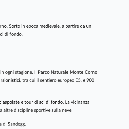
no. Sorto in epoca medievale, a partire da un
ci di fondo.
in ogni stagione. Il
Parco Naturale Monte Corno
rsionistici
, tra cui il sentiero europeo E5, e
900
ciaspolate
e tour di
sci di fondo
. La vicinanza
 altre discipline sportive sulla neve.
ra di Sandegg.