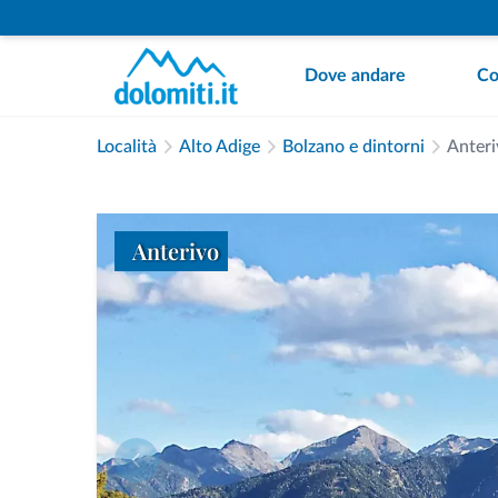
Dove andare
Co
Località
Alto Adige
Bolzano e dintorni
Anteri
Anterivo