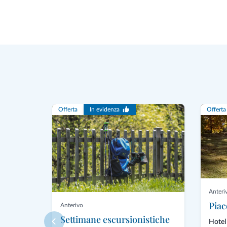
Offerta
In evidenza
Offerta
Anteri
Piac
Anterivo
Settimane escursionistiche
Hotel