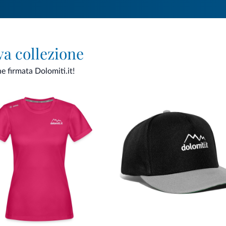
va collezione
ne firmata Dolomiti.it!