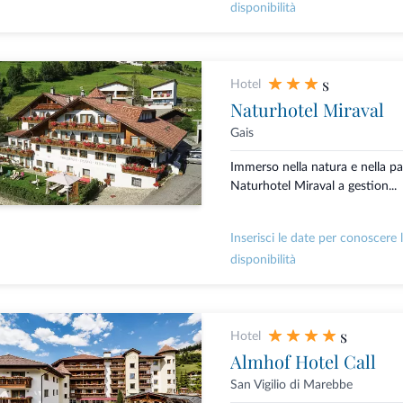
disponibilità
s
Hotel
Naturhotel Miraval
Gais
Immerso nella natura e nella pac
Naturhotel Miraval a gestion...
Inserisci le date per conoscere 
disponibilità
s
Hotel
Almhof Hotel Call
San Vigilio di Marebbe