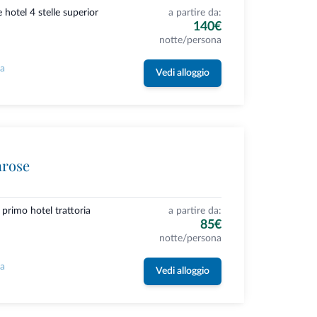
 hotel 4 stelle superior
a partire da:
140€
notte/persona
la
Vedi alloggio
nrose
 primo hotel trattoria
a partire da:
85€
notte/persona
la
Vedi alloggio