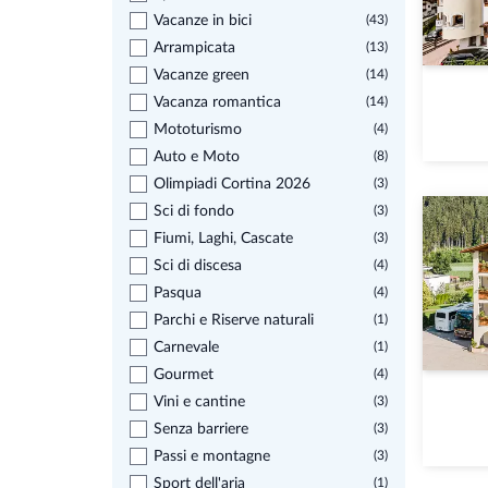
Vacanze in bici
(43)
Arrampicata
(13)
Vacanze green
(14)
Vacanza romantica
(14)
Mototurismo
(4)
Auto e Moto
(8)
Olimpiadi Cortina 2026
(3)
Sci di fondo
(3)
Fiumi, Laghi, Cascate
(3)
Sci di discesa
(4)
Pasqua
(4)
Parchi e Riserve naturali
(1)
Carnevale
(1)
Gourmet
(4)
Vini e cantine
(3)
Senza barriere
(3)
Passi e montagne
(3)
Sport dell'aria
(1)