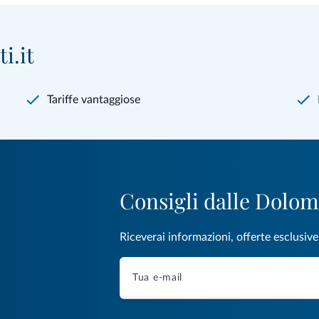
i.it
Tariffe vantaggiose
Consigli dalle Dolom
Riceverai informazioni, offerte esclusiv