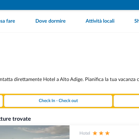
sa fare
Dove dormire
Attività locali
S
ntatta direttamente Hotel a Alto Adige. Pianifica la tua vacanza 
tture trovate
Hotel