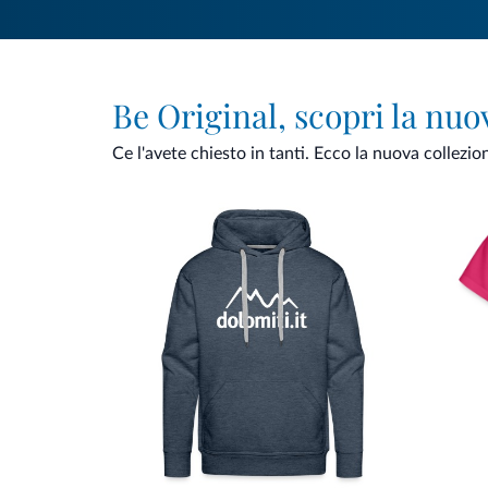
Be Original, scopri la nuo
Ce l'avete chiesto in tanti. Ecco la nuova collezio