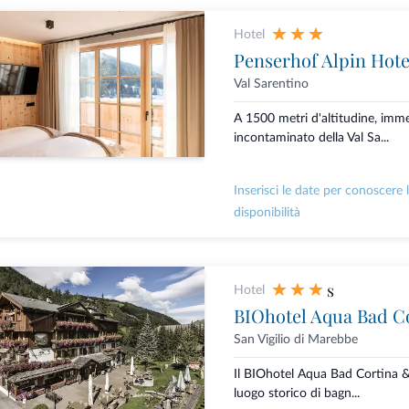
Hotel
Penserhof Alpin Hote
Val Sarentino
A 1500 metri d'altitudine, imm
incontaminato della Val Sa...
Inserisci le date per conoscere 
disponibilità
s
Hotel
BIOhotel Aqua Bad C
San Vigilio di Marebbe
Il BIOhotel Aqua Bad Cortina 
luogo storico di bagn...