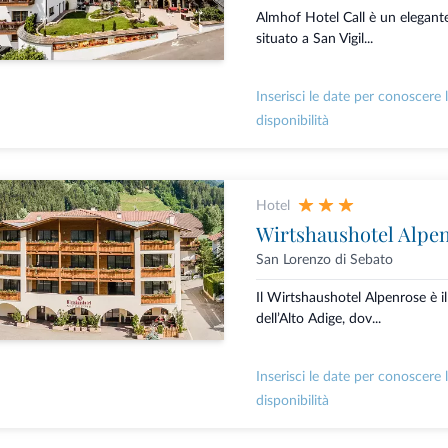
Almhof Hotel Call è un elegante
situato a San Vigil...
Inserisci le date per conoscere 
disponibilità
Hotel
Wirtshaushotel Alpe
San Lorenzo di Sebato
Il Wirtshaushotel Alpenrose è il
dell’Alto Adige, dov...
Inserisci le date per conoscere 
disponibilità