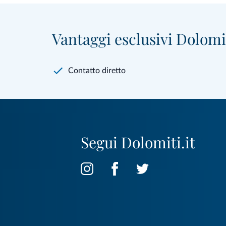
Vantaggi esclusivi Dolomit
Contatto diretto
Segui Dolomiti.it