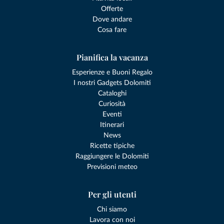
Offerte
Dove andare
Cosa fare
Pianifica la vacanza
Esperienze e Buoni Regalo
I nostri Gadgets Dolomiti
Cataloghi
Curiosità
Eventi
Itinerari
News
Ricette tipiche
Raggiungere le Dolomiti
Previsioni meteo
Per gli utenti
Chi siamo
Lavora con noi