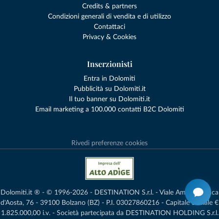
Credits & partners
Condizioni generali di vendita e di utilizzo
Contattaci
Privacy & Cookies
Inserzionisti
Entra in Dolomiti
Pubblicità su Dolomiti.it
Il tuo banner su Dolomiti.it
Email marketing a 100.000 contatti B2C Dolomiti
Rivedi preferenze cookies
Dolomiti.it ® - © 1996-2026 - DESTINATION S.r.l. - Viale Amedeo Duca
d'Aosta, 76 - 39100 Bolzano (BZ) - P.I. 03027860216 - Capitale Sociale €
1.825.000,00 i.v. - Società partecipata da DESTINATION HOLDING S.r.l.