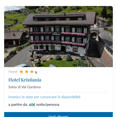
s
Hotel
Hotel Kristiania
Selva di Val Gardena
Inserisci le date per conoscere la disponibilità
a partire da:
notte/persona
60€