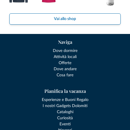
Vai allo shop
Naviga
Dove dormire
Attività locali
Offerte
Dove andare
Cosa fare
Pianifica la vacanza
Esperienze e Buoni Regalo
I nostri Gadgets Dolomiti
Cataloghi
Curiosità
Eventi