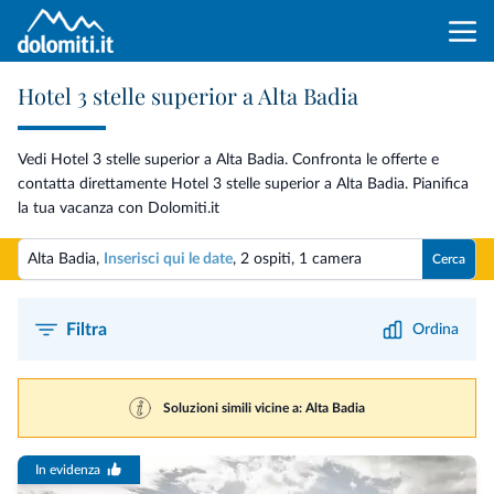
Hotel 3 stelle superior a Alta Badia
Vedi Hotel 3 stelle superior a Alta Badia. Confronta le offerte e
contatta direttamente Hotel 3 stelle superior a Alta Badia. Pianifica
la tua vacanza con Dolomiti.it
Alta Badia,
Inserisci qui le date
,
2 ospiti
,
1 camera
Cerca
Filtra
Ordina
Soluzioni simili vicine a: Alta Badia
In evidenza