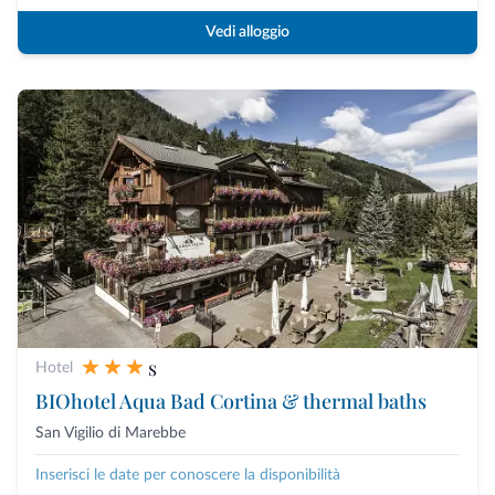
Vedi alloggio
s
Hotel
BIOhotel Aqua Bad Cortina & thermal baths
San Vigilio di Marebbe
Inserisci le date per conoscere la disponibilità