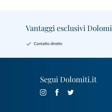
Vantaggi esclusivi Dolomit
Contatto diretto
Segui Dolomiti.it