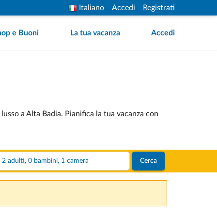
Italiano
Accedi
Registrati
hop e Buoni
La tua vacanza
Accedi
e lusso a Alta Badia. Pianifica la tua vacanza con
2 adulti, 0 bambini, 1 camera
Cerca