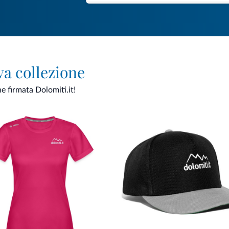
va collezione
ne firmata Dolomiti.it!