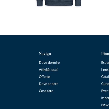
Naviga
Pian
Dove dormire
Espe
Attività locali
I nos
Offerte
Catal
Dove andare
Curio
Cosa fare
Even
Itiner
New