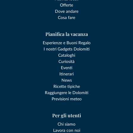
Offerte
Dove andare
Cosa fare
Pianifica la vacanza
Esperienze e Buoni Regalo
I nostri Gadgets Dolomiti
Cataloghi
Curiosità
Eventi
Itinerari
News
Ricette tipiche
Raggiungere le Dolomiti
Previsioni meteo
Per gli utenti
Chi siamo
Lavora con noi