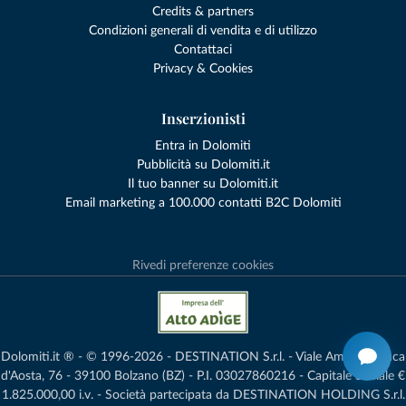
Credits & partners
Condizioni generali di vendita e di utilizzo
Contattaci
Privacy & Cookies
Inserzionisti
Entra in Dolomiti
Pubblicità su Dolomiti.it
Il tuo banner su Dolomiti.it
Email marketing a 100.000 contatti B2C Dolomiti
Rivedi preferenze cookies
Dolomiti.it ® - © 1996-2026 - DESTINATION S.r.l. - Viale Amedeo Duca
d'Aosta, 76 - 39100 Bolzano (BZ) - P.I. 03027860216 - Capitale Sociale €
1.825.000,00 i.v. - Società partecipata da DESTINATION HOLDING S.r.l.