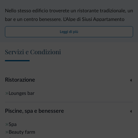
Nello stesso edificio troverete un ristorante tradizionale, un
bar e un centro benessere. L'Alpe di Siusi Appartamento
dista 2 minuti a piedi da un negozio di alimentari, e 25 km
Leggi di più
da Bolzano.
Servizi e Condizioni
Ristorazione
Lounges bar
Piscine, spa e benessere
Spa
Beauty farm