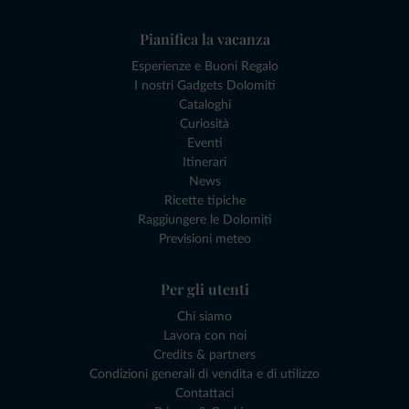
Pianifica la vacanza
Esperienze e Buoni Regalo
I nostri Gadgets Dolomiti
Cataloghi
Curiosità
Eventi
Itinerari
News
Ricette tipiche
Raggiungere le Dolomiti
Previsioni meteo
Per gli utenti
Chi siamo
Lavora con noi
Credits & partners
Condizioni generali di vendita e di utilizzo
Contattaci