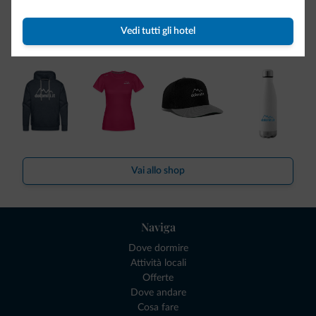
Be Original, scopri la nuova collezione
Ce l'avete chiesto in tanti. Ecco la nuova collezione firmata
Vedi tutti gli hotel
Dolomiti.it!
Vai allo shop
Naviga
Dove dormire
Attività locali
Offerte
Dove andare
Cosa fare