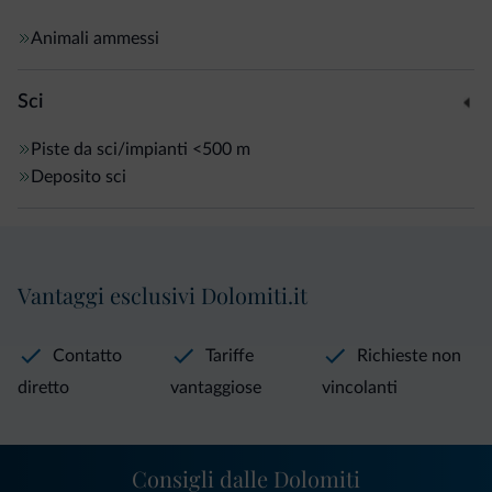
Animali ammessi
Sci
Piste da sci/impianti
<500 m
Deposito sci
Vantaggi esclusivi Dolomiti.it
Contatto
Tariffe
Richieste non
diretto
vantaggiose
vincolanti
Consigli dalle Dolomiti