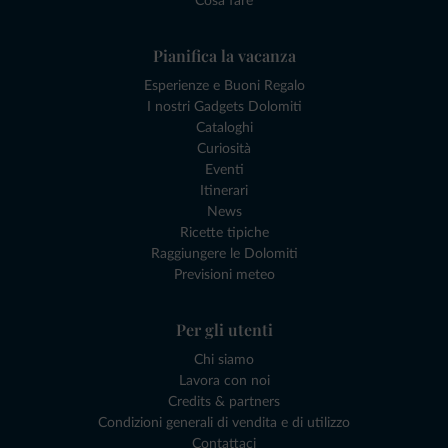
Cosa fare
Pianifica la vacanza
Esperienze e Buoni Regalo
I nostri Gadgets Dolomiti
Cataloghi
Curiosità
Eventi
Itinerari
News
Ricette tipiche
Raggiungere le Dolomiti
Previsioni meteo
Per gli utenti
Chi siamo
Lavora con noi
Credits & partners
Condizioni generali di vendita e di utilizzo
Contattaci