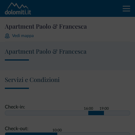
Apartment Paolo & Francesca
Vedi mappa
Apartment Paolo & Francesca
Servizi e Condizioni
Check-in:
16:00
19:00
Check-out:
10:00