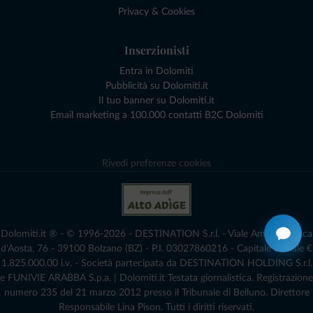
Privacy & Cookies
Inserzionisti
Entra in Dolomiti
Pubblicità su Dolomiti.it
Il tuo banner su Dolomiti.it
Email marketing a 100.000 contatti B2C Dolomiti
Rivedi preferenze cookies
Dolomiti.it ® - © 1996-2026 - DESTINATION S.r.l. - Viale Amedeo Duca
d'Aosta, 76 - 39100 Bolzano (BZ) - P.I. 03027860216 - Capitale Sociale €
1.825.000,00 i.v. - Società partecipata da DESTINATION HOLDING S.r.l.
e FUNIVIE ARABBA S.p.a. | Dolomiti.it Testata giornalistica. Registrazione
numero 235 del 21 marzo 2012 presso il Tribunale di Belluno.­ Direttore
Responsabile Lina Pison. Tutti i diritti riservati.