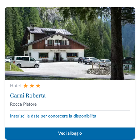
Hotel
Garni Roberta
Rocca Pietore
Inserisci le date per conoscere la disponibilità
Vedi alloggio