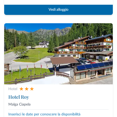
Vedi alloggio
Hotel
Hotel Roy
Malga Ciapela
Inserisci le date per conoscere la disponibilità