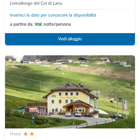
Livinallongo del Col di Lana
Inserisci le date per conoscere la disponibilità
a partire da:
notte/persona
90€
Vedi alloggio
Hotel