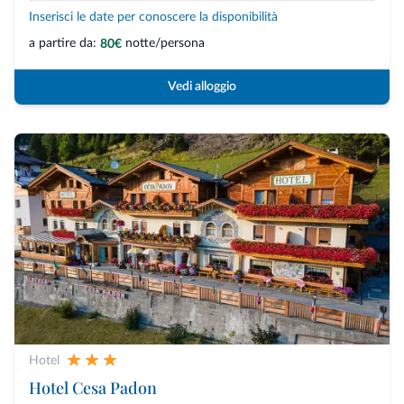
Inserisci le date per conoscere la disponibilità
a partire da:
notte/persona
80€
Vedi alloggio
Hotel
Hotel Cesa Padon