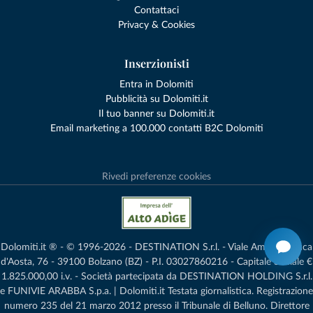
Contattaci
Privacy & Cookies
Inserzionisti
Entra in Dolomiti
Pubblicità su Dolomiti.it
Il tuo banner su Dolomiti.it
Email marketing a 100.000 contatti B2C Dolomiti
Rivedi preferenze cookies
Dolomiti.it ® - © 1996-2026 - DESTINATION S.r.l. - Viale Amedeo Duca
d'Aosta, 76 - 39100 Bolzano (BZ) - P.I. 03027860216 - Capitale Sociale €
1.825.000,00 i.v. - Società partecipata da DESTINATION HOLDING S.r.l.
e FUNIVIE ARABBA S.p.a. | Dolomiti.it Testata giornalistica. Registrazione
numero 235 del 21 marzo 2012 presso il Tribunale di Belluno.­ Direttore