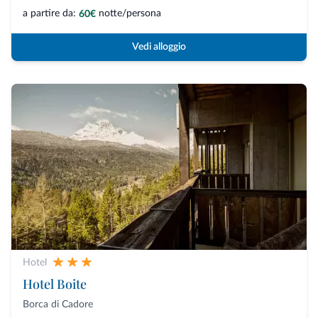
a partire da:
notte/persona
60€
Vedi alloggio
Hotel
Hotel Boite
Borca di Cadore