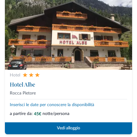
Hotel
Hotel Albe
Rocca Pietore
Inserisci le date per conoscere la disponibilità
a partire da:
notte/persona
45€
Vedi alloggio