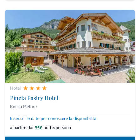
Hotel
Pineta Pastry Hotel
Rocca Pietore
Inserisci le date per conoscere la disponibilità
a partire da:
notte/persona
95€