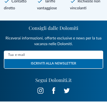
Contatto
Tariffe
Richieste non
diretto
vantaggiose
vincolanti
Consigli dalle Dolomiti
Riceverai informazioni, offerte esclusive e news per la tua
vacanza nelle Dolomiti.
ISCRIVITI ALLA NEWSLETTER
Segui Dolomiti.it