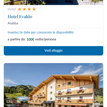
Hotel
Hotel Evaldo
Arabba
Inserisci le date per conoscere la disponibilità
a partire da:
notte/persona
100€
Vedi alloggio