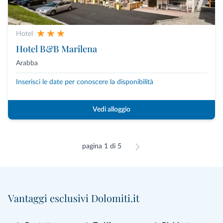
Hotel
Hotel B&B Marilena
Arabba
Inserisci le date per conoscere la disponibilità
Vedi alloggio
pagina 1 di 5
Vantaggi esclusivi Dolomiti.it