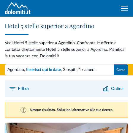
Hotel 5 stelle superior a Agordino
Vedi Hotel 5 stelle superior a Agordino. Confronta le offerte e
contatta direttamente Hotel 5 stelle superior a Agordino. Pianifica
la tua vacanza con Dolomiti.it
Agordino,
Inserisci qui le date
,
2 ospiti
,
1 camera
Cerca
Filtra
Ordina
Nessun risultato. Soluzioni alternative alla tua ricerca