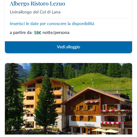
Albergo Ristoro Lezuo
Livinallongo del Col di Lana
Inserisci le date per conoscere la disponibilità
a partire da:
notte/persona
58€
Vedi alloggio