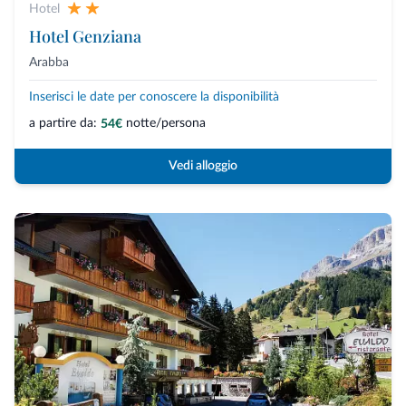
Hotel
Hotel Genziana
Arabba
Inserisci le date per conoscere la disponibilità
a partire da:
notte/persona
54€
Vedi alloggio