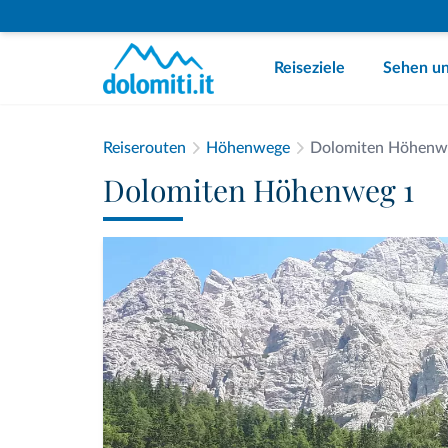
Reiseziele
Sehen un
Reiserouten
Höhenwege
Dolomiten Höhenw
Dolomiten Höhenweg 1