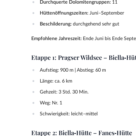
Durchquerte Dolomitengruppen:
11
Hüttenöffnungszeiten:
Juni–September
Beschilderung:
durchgehend sehr gut
Empfohlene Jahreszeit:
Ende Juni bis Ende Sept
Etappe 1: Pragser Wildsee – Biella‑Hüt
Aufstieg: 900 m | Abstieg: 60 m
Länge: ca. 6 km
Gehzeit: 3 Std. 30 Min.
Weg: Nr. 1
Schwierigkeit: leicht–mittel
Etappe 2: Biella‑Hütte – Fanes‑Hütte