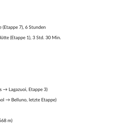
 (Etappe 7), 6 Stunden
tte (Etappe 1), 3 Std. 30 Min.
s → Lagazuoi, Etappe 3)
l → Belluno, letzte Etappe)
568 m)