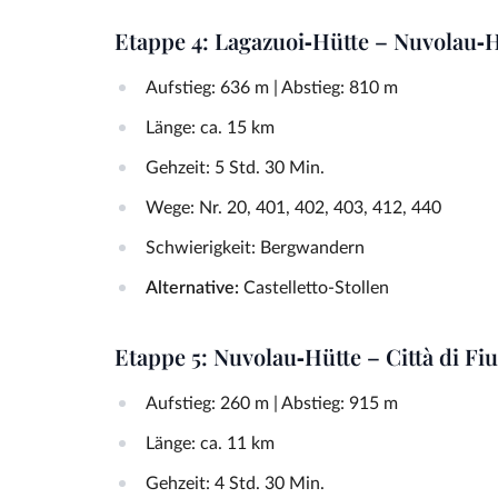
Etappe 4: Lagazuoi‑Hütte – Nuvolau‑
Aufstieg: 636 m | Abstieg: 810 m
Länge: ca. 15 km
Gehzeit: 5 Std. 30 Min.
Wege: Nr. 20, 401, 402, 403, 412, 440
Schwierigkeit: Bergwandern
Alternative:
Castelletto‑Stollen
Etappe 5: Nuvolau‑Hütte – Città di F
Aufstieg: 260 m | Abstieg: 915 m
Länge: ca. 11 km
Gehzeit: 4 Std. 30 Min.