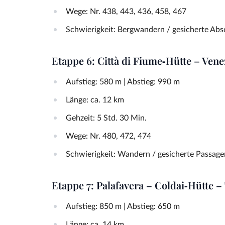
Wege: Nr. 438, 443, 436, 458, 467
Schwierigkeit: Bergwandern / gesicherte Abs
Etappe 6: Città di Fiume‑Hütte – Vene
Aufstieg: 580 m | Abstieg: 990 m
Länge: ca. 12 km
Gehzeit: 5 Std. 30 Min.
Wege: Nr. 480, 472, 474
Schwierigkeit: Wandern / gesicherte Passage
Etappe 7: Palafavera – Coldai‑Hütte –
Aufstieg: 850 m | Abstieg: 650 m
Länge: ca. 14 km