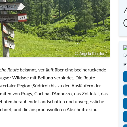
© Angela Pierdonà
P
sche Route
bekannt, verläuft über eine beeindruckende
ragser Wildsee
mit
Belluno
verbindet. Die Route
ertaler Region (Südtirol) bis zu den Ausläufern der
miten von Prags, Cortina d’Ampezzo, das Zoldotal, das
et atemberaubende Landschaften und unvergessliche
chnet, und die anspruchsvolleren Abschnitte sind