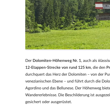
Der
Dolomiten‑Höhenweg Nr. 1
, auch als
klassi
12‑Etappen‑Strecke von rund 125 km
, die den
P
durchquert das Herz der Dolomiten – von der Pust
venezianischen Ebene – und führt durch die Dolo
Agordino und das Bellunese. Der Höhenweg biet
Wandererlebnisse. Die Beschilderung ist ausgezei
gesichert oder ausgerüstet.