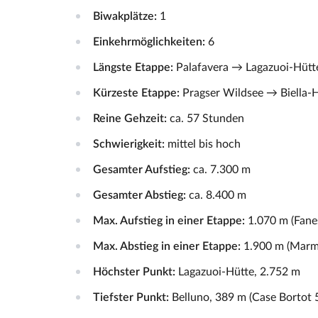
Biwakplätze:
1
Einkehrmöglichkeiten:
6
Längste Etappe:
Palafavera → Lagazuoi‑Hütte
Kürzeste Etappe:
Pragser Wildsee → Biella‑Hü
Reine Gehzeit:
ca. 57 Stunden
Schwierigkeit:
mittel bis hoch
Gesamter Aufstieg:
ca. 7.300 m
Gesamter Abstieg:
ca. 8.400 m
Max. Aufstieg in einer Etappe:
1.070 m (Fane
Max. Abstieg in einer Etappe:
1.900 m (Marmo
Höchster Punkt:
Lagazuoi‑Hütte, 2.752 m
Tiefster Punkt:
Belluno, 389 m (Case Bortot 