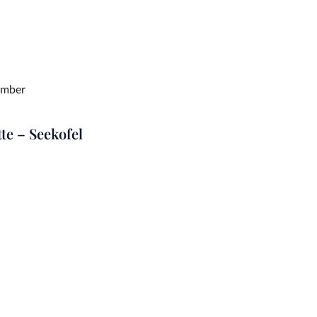
ember
te – Seekofel