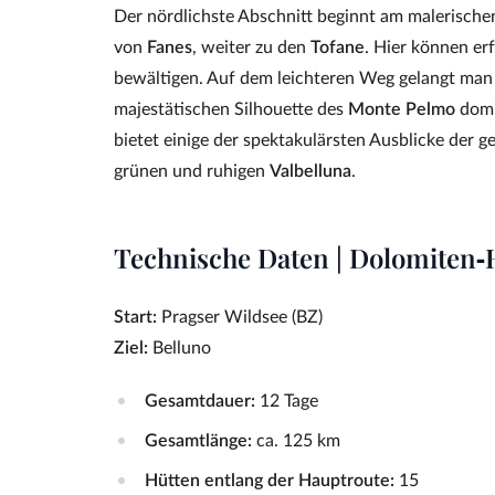
Der nördlichste Abschnitt beginnt am malerisch
von
Fanes
, weiter zu den
Tofane
. Hier können e
bewältigen. Auf dem leichteren Weg gelangt ma
majestätischen Silhouette des
Monte Pelmo
domi
bietet einige der spektakulärsten Ausblicke der
grünen und ruhigen
Valbelluna
.
Technische Daten | Dolomiten‑
Start:
Pragser Wildsee (BZ)
Ziel:
Belluno
Gesamtdauer:
12 Tage
Gesamtlänge:
ca. 125 km
Hütten entlang der Hauptroute:
15