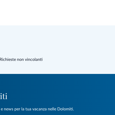
Richieste non vincolanti
iti
e e news per la tua vacanza nelle Dolomiti.