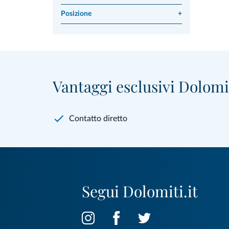
Posizione
+
Vantaggi esclusivi Dolomit
Contatto diretto
Segui Dolomiti.it