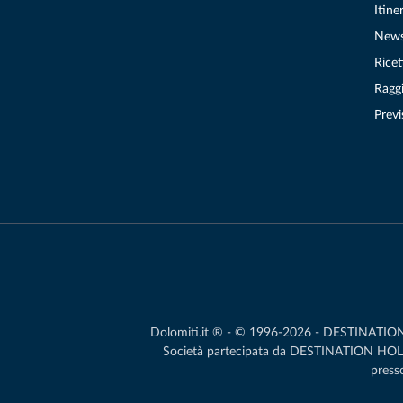
Itiner
New
Ricet
Raggi
Previ
Dolomiti.it ® - © 1996-2026 - DESTINATION S.
Società partecipata da DESTINATION HOLDIN
presso