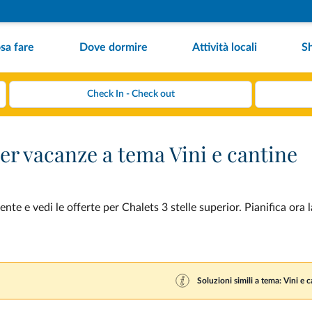
sa fare
Dove dormire
Attività locali
S
per vacanze a tema Vini e cantine
nte e vedi le offerte per Chalets 3 stelle superior. Pianifica ora 
Soluzioni simili a tema: Vini e 