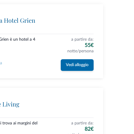
 Hotel Grien
rien è un hotel a 4
a partire da:
55€
notte/persona
la
Vedi alloggio
e Living
i trova ai margini del
a partire da:
82€