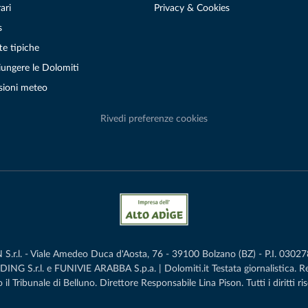
ari
Privacy & Cookies
s
te tipiche
ungere le Dolomiti
sioni meteo
Rivedi preferenze cookies
r.l. - Viale Amedeo Duca d'Aosta, 76 - 39100 Bolzano (BZ) - P.I. 0302786
G S.r.l. e FUNIVIE ARABBA S.p.a. | Dolomiti.it Testata giornalistica. 
 il Tribunale di Belluno.­ Direttore Responsabile Lina Pison. Tutti i diritti ris