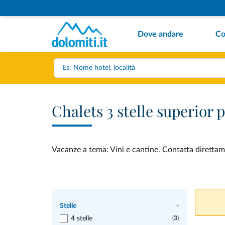
Dove andare
Co
Chalets 3 stelle superior 
Vacanze a tema: Vini e cantine. Contatta direttame
Stelle
-
4 stelle
(3)