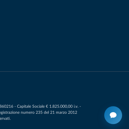
0216 - Capitale Sociale € 1.825.000,00 i.v. -
Registrazione numero 235 del 21 marzo 2012
ervati.