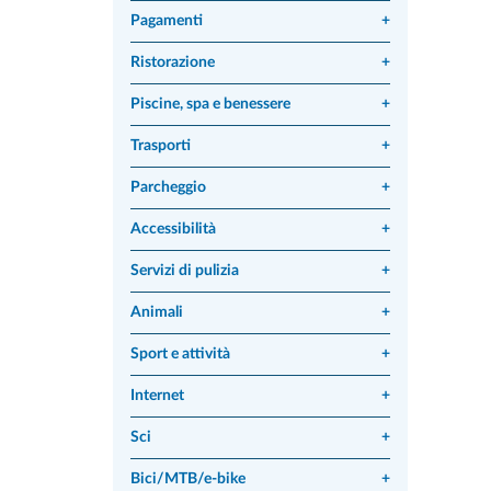
Pagamenti
+
Ristorazione
+
Piscine, spa e benessere
+
Trasporti
+
Parcheggio
+
Accessibilità
+
Servizi di pulizia
+
Animali
+
Sport e attività
+
Internet
+
Sci
+
Bici/MTB/e-bike
+