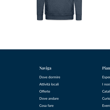
Naviga
Pian
Dove dormire
Espe
Attività locali
I nos
Offerte
Catal
Dove andare
Curio
Cosa fare
Even