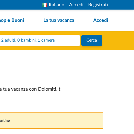
Italiano
Accedi
Registrati
hop e Buoni
La tua vacanza
Accedi
2 adulti, 0 bambini, 1 camera
Cerca
la tua vacanza con Dolomiti.it
cantine