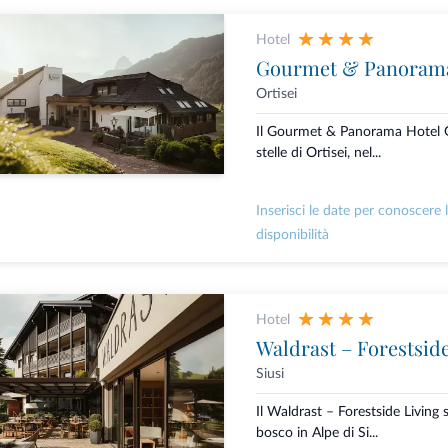
Hotel
Gourmet & Panorama
Ortisei
Il Gourmet & Panorama Hotel G
stelle di Ortisei, nel...
Inserisci le date per conoscere 
disponibilità
Hotel
Waldrast – Forestsid
Siusi
Il Waldrast – Forestside Living s
bosco in Alpe di Si...