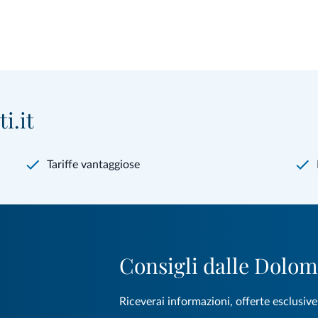
i.it
Tariffe vantaggiose
Consigli dalle Dolom
Riceverai informazioni, offerte esclusiv