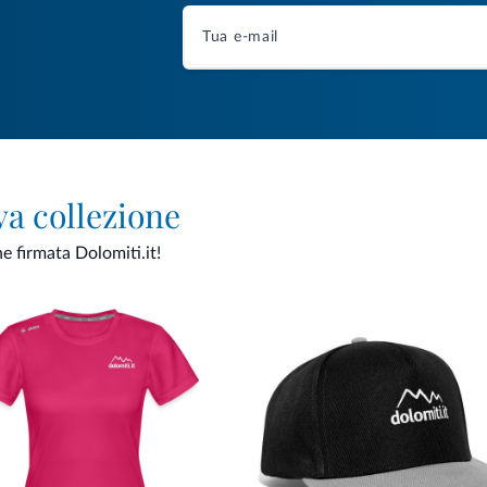
va collezione
ne firmata Dolomiti.it!