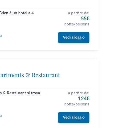
rien è un hotel a 4
a partire da:
55€
notte/persona
la
Vedi alloggio
partments & Restaurant
s & Restaurant si trova
a partire da:
124€
notte/persona
la
Vedi alloggio