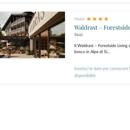
Hotel
Waldrast – Forestsid
Siusi
Il Waldrast – Forestside Living s
bosco in Alpe di Si...
Inserisci le date per conoscere 
disponibilità