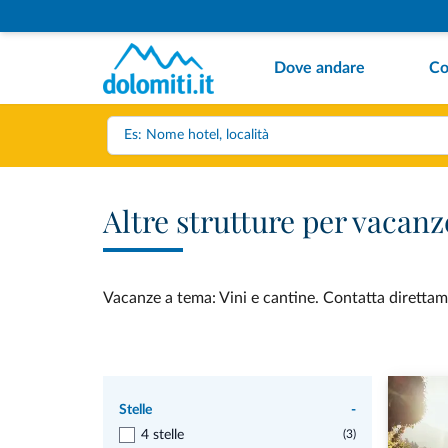
Dove andare
Co
Altre strutture per vacanz
Vacanze a tema: Vini e cantine. Contatta direttamen
Stelle
-
4 stelle
(3)