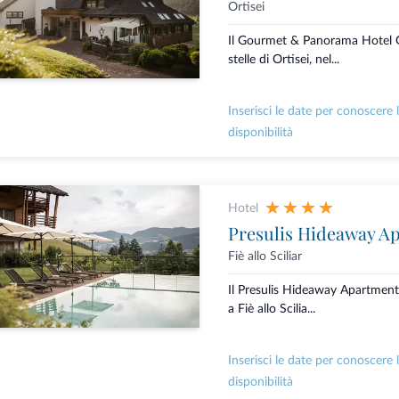
Ortisei
Il Gourmet & Panorama Hotel G
stelle di Ortisei, nel...
Inserisci le date per conoscere 
disponibilità
Hotel
Presulis Hideaway A
Fiè allo Sciliar
Il Presulis Hideaway Apartment
a Fiè allo Scilia...
Inserisci le date per conoscere 
disponibilità