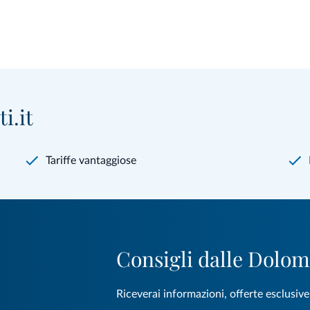
i.it
Tariffe vantaggiose
Consigli dalle Dolom
Riceverai informazioni, offerte esclusiv