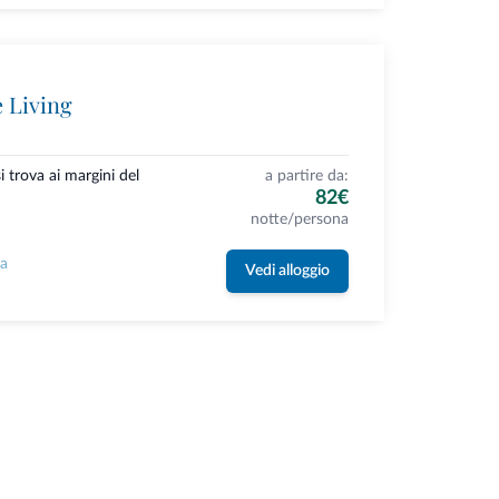
e Living
i trova ai margini del
a partire da:
82€
notte/persona
la
Vedi alloggio