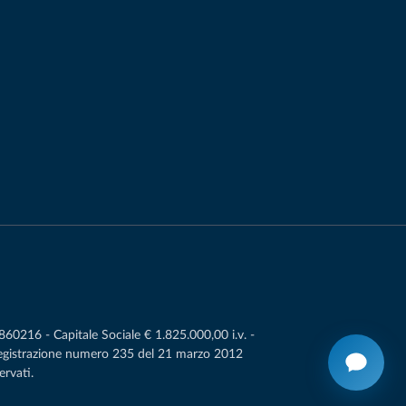
0216 - Capitale Sociale € 1.825.000,00 i.v. -
Registrazione numero 235 del 21 marzo 2012
ervati.