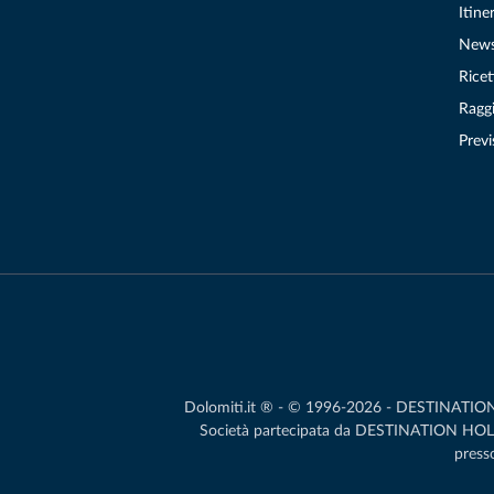
Itiner
New
Ricet
Raggi
Previ
Dolomiti.it ® - © 1996-2026 - DESTINATION S.
Società partecipata da DESTINATION HOLDIN
presso