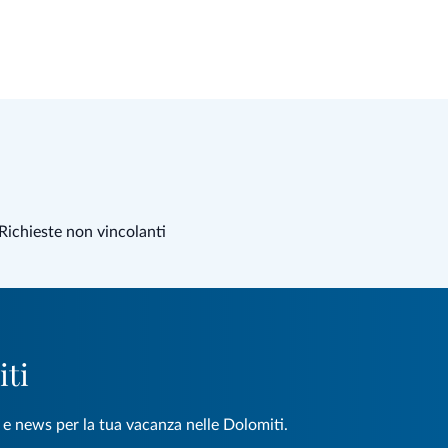
Richieste non vincolanti
iti
e e news per la tua vacanza nelle Dolomiti.