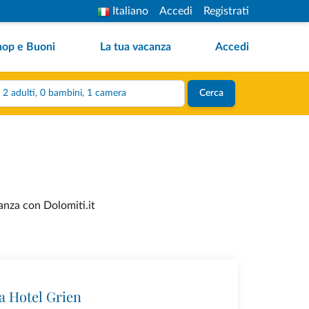
Italiano
Accedi
Registrati
hop e Buoni
La tua vacanza
Accedi
2 adulti, 0 bambini, 1 camera
Cerca
canza con Dolomiti.it
 Hotel Grien