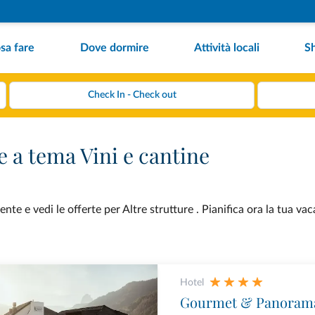
sa fare
Dove dormire
Attività locali
S
e a tema Vini e cantine
te e vedi le offerte per Altre strutture . Pianifica ora la tua va
Hotel
Gourmet & Panorama