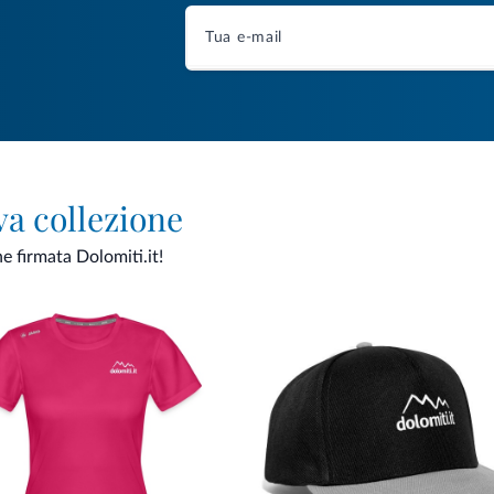
va collezione
ne firmata Dolomiti.it!