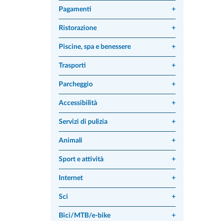
Pagamenti
+
Ristorazione
+
Piscine, spa e benessere
+
Trasporti
+
Parcheggio
+
Accessibilità
+
Servizi di pulizia
+
Animali
+
Sport e attività
+
Internet
+
Sci
+
Bici/MTB/e-bike
+