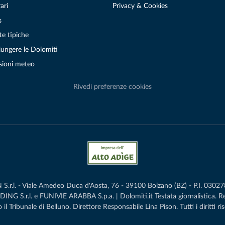
ari
Privacy & Cookies
s
te tipiche
ungere le Dolomiti
sioni meteo
Rivedi preferenze cookies
r.l. - Viale Amedeo Duca d'Aosta, 76 - 39100 Bolzano (BZ) - P.I. 0302786
G S.r.l. e FUNIVIE ARABBA S.p.a. | Dolomiti.it Testata giornalistica. 
 il Tribunale di Belluno.­ Direttore Responsabile Lina Pison. Tutti i diritti ris