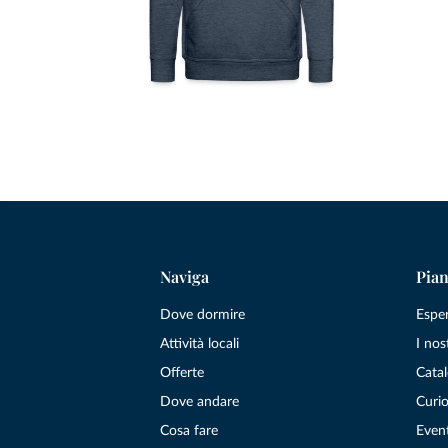
Naviga
Pian
Dove dormire
Espe
Attività locali
I nos
Offerte
Catal
Dove andare
Curio
Cosa fare
Even