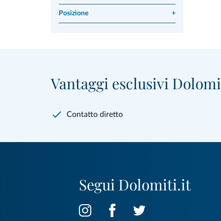
Posizione
+
Vantaggi esclusivi Dolomit
Contatto diretto
Segui Dolomiti.it