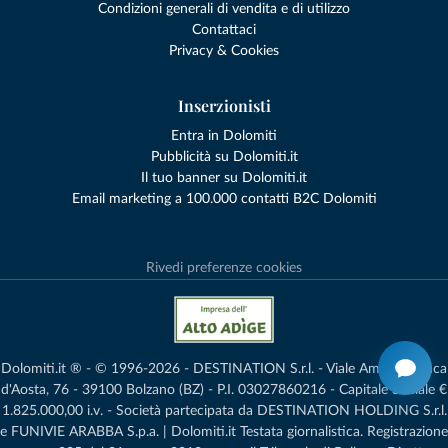
Condizioni generali di vendita e di utilizzo
Contattaci
Privacy & Cookies
Inserzionisti
Entra in Dolomiti
Pubblicità su Dolomiti.it
Il tuo banner su Dolomiti.it
Email marketing a 100.000 contatti B2C Dolomiti
Rivedi preferenze cookies
Dolomiti.it ® - © 1996-2026 - DESTINATION S.r.l. - Viale Amedeo Duca
d'Aosta, 76 - 39100 Bolzano (BZ) - P.I. 03027860216 - Capitale Sociale €
1.825.000,00 i.v. - Società partecipata da DESTINATION HOLDING S.r.l.
e FUNIVIE ARABBA S.p.a. | Dolomiti.it Testata giornalistica. Registrazione