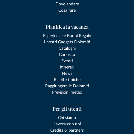
Dove andare
Cosa fare
Pianifica la vacanza
Esperienze e Buoni Regalo
I nostri Gadgets Dolomiti
Cataloghi
Curiosità
Eventi
Itinerari
News
Ricette tipiche
Raggiungere le Dolomiti
Previsioni meteo
Per gli utenti
Chi siamo
Lavora con noi
Credits & partners