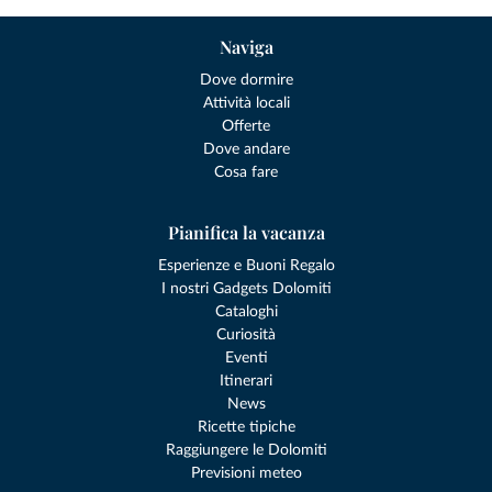
Naviga
Dove dormire
Attività locali
Offerte
Dove andare
Cosa fare
Pianifica la vacanza
Esperienze e Buoni Regalo
I nostri Gadgets Dolomiti
Cataloghi
Curiosità
Eventi
Itinerari
News
Ricette tipiche
Raggiungere le Dolomiti
Previsioni meteo