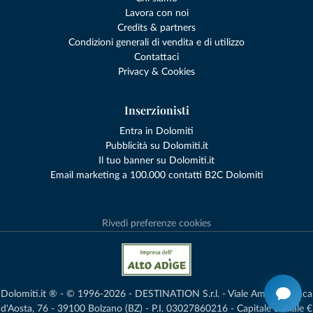
Lavora con noi
Credits & partners
Condizioni generali di vendita e di utilizzo
Contattaci
Privacy & Cookies
Inserzionisti
Entra in Dolomiti
Pubblicità su Dolomiti.it
Il tuo banner su Dolomiti.it
Email marketing a 100.000 contatti B2C Dolomiti
Rivedi preferenze cookies
Dolomiti.it ® - © 1996-2026 - DESTINATION S.r.l. - Viale Amedeo Duca
d'Aosta, 76 - 39100 Bolzano (BZ) - P.I. 03027860216 - Capitale Sociale €