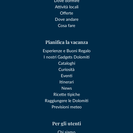
Dove dormire
Attività locali
Offerte
Dove andare
Cosa fare
Pianifica la vacanza
Esperienze e Buoni Regalo
I nostri Gadgets Dolomiti
Cataloghi
Curiosità
Eventi
Itinerari
News
Ricette tipiche
Raggiungere le Dolomiti
Previsioni meteo
Per gli utenti
Chi siamo