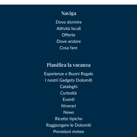
Naviga
Dove dormire
Attività locali
Offerte
Dove andare
Cosa fare
Pianifica la vacanza
Esperienze e Buoni Regalo
I nostri Gadgets Dolomiti
Cataloghi
Curiosità
Eventi
Itinerari
News
Ricette tipiche
Raggiungere le Dolomiti
Previsioni meteo