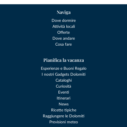
Naviga
Dove dormire
Attività locali
Offerte
Dove andare
Cosa fare
Pianifica la vacanza
Esperienze e Buoni Regalo
I nostri Gadgets Dolomiti
Cataloghi
Curiosità
Eventi
Itinerari
News
Ricette tipiche
Raggiungere le Dolomiti
Previsioni meteo