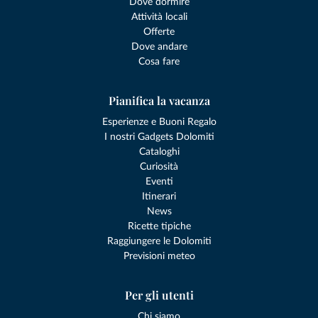
Dove dormire
Attività locali
Offerte
Dove andare
Cosa fare
Pianifica la vacanza
Esperienze e Buoni Regalo
I nostri Gadgets Dolomiti
Cataloghi
Curiosità
Eventi
Itinerari
News
Ricette tipiche
Raggiungere le Dolomiti
Previsioni meteo
Per gli utenti
Chi siamo