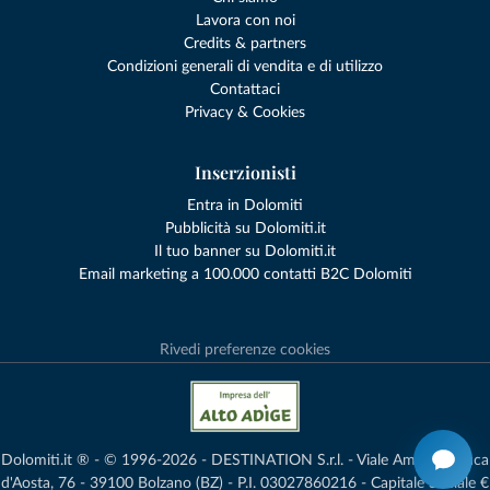
Lavora con noi
Credits & partners
Condizioni generali di vendita e di utilizzo
Contattaci
Privacy & Cookies
Inserzionisti
Entra in Dolomiti
Pubblicità su Dolomiti.it
Il tuo banner su Dolomiti.it
Email marketing a 100.000 contatti B2C Dolomiti
Rivedi preferenze cookies
Dolomiti.it ® - © 1996-2026 - DESTINATION S.r.l. - Viale Amedeo Duca
d'Aosta, 76 - 39100 Bolzano (BZ) - P.I. 03027860216 - Capitale Sociale €