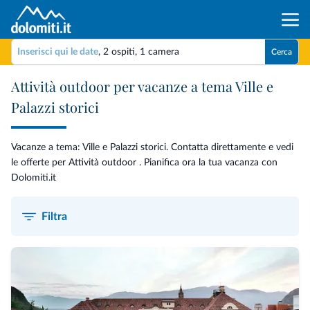
Inserisci qui le date
,
2 ospiti
,
1 camera
Cerca
Attività outdoor per vacanze a tema Ville e
Palazzi storici
Vacanze a tema: Ville e Palazzi storici. Contatta direttamente e vedi
le offerte per Attività outdoor . Pianifica ora la tua vacanza con
Dolomiti.it
Filtra