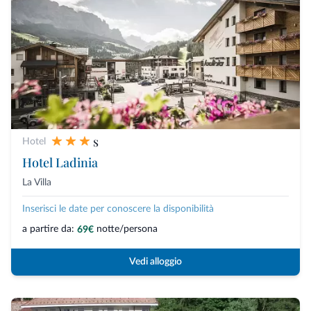
s
Hotel
Hotel Ladinia
La Villa
Inserisci le date per conoscere la disponibilità
a partire da:
notte/persona
69€
Vedi alloggio