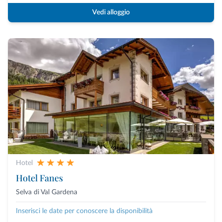
Vedi alloggio
Hotel
Hotel Fanes
Selva di Val Gardena
Inserisci le date per conoscere la disponibilità