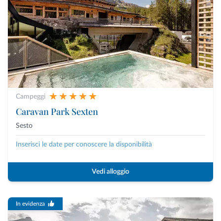
Campeggi
Caravan Park Sexten
Sesto
Inserisci le date per conoscere la disponibilità
Vedi alloggio
In evidenza