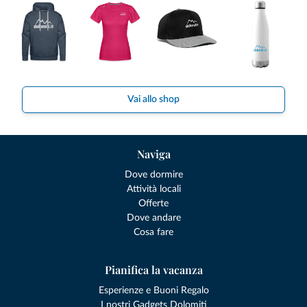
Vai allo shop
Naviga
Dove dormire
Attività locali
Offerte
Dove andare
Cosa fare
Pianifica la vacanza
Esperienze e Buoni Regalo
I nostri Gadgets Dolomiti