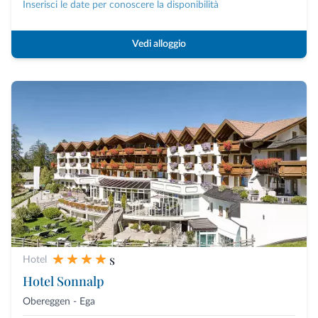
Inserisci le date per conoscere la disponibilità
Vedi alloggio
s
Hotel
Hotel Sonnalp
Obereggen - Ega