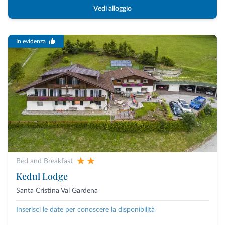
Vedi alloggio
In evidenza
Bed and Breakfast
Kedul Lodge
Santa Cristina Val Gardena
Inserisci le date per conoscere la disponibilità