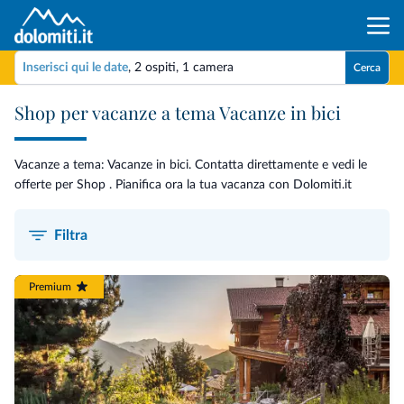
Inserisci qui le date
,
2 ospiti
,
1 camera
Cerca
Shop per vacanze a tema Vacanze in bici
Vacanze a tema: Vacanze in bici. Contatta direttamente e vedi le
offerte per Shop . Pianifica ora la tua vacanza con Dolomiti.it
Filtra
Premium