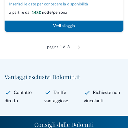
Inserisci le date per conoscere la disponibilità
a partire da:
notte/persona
148€
Vedi alloggio
pagina 1 di 8
Vantaggi esclusivi Dolomiti.it
Contatto
Tariffe
Richieste non
diretto
vantaggiose
vincolanti
Consigli dalle Dolomiti