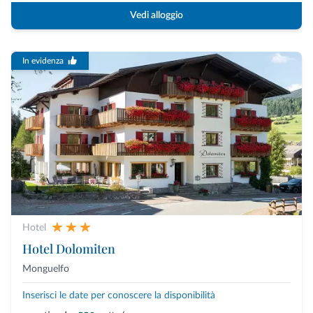
Vedi alloggio
In evidenza
Hotel
Hotel Dolomiten
Monguelfo
Inserisci le date per conoscere la disponibilità