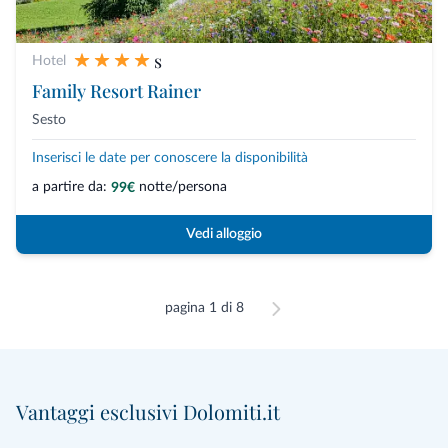
s
Hotel
Family Resort Rainer
Sesto
Inserisci le date per conoscere la disponibilità
a partire da:
notte/persona
99€
Vedi alloggio
pagina 1 di 8
Vantaggi esclusivi Dolomiti.it