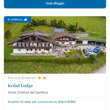
Vedi alloggio
In evidenza
Bed and Breakfast
Kedul Lodge
Santa Cristina Val Gardena
Inserisci le date per conoscere la disponibilità