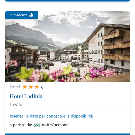
In evidenza
s
Hotel
Hotel Ladinia
La Villa
Inserisci le date per conoscere la disponibilità
a partire da:
notte/persona
69€