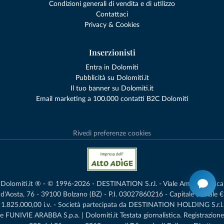
Condizioni generali di vendita e di utilizzo
Contattaci
Privacy & Cookies
Inserzionisti
Entra in Dolomiti
Pubblicità su Dolomiti.it
Il tuo banner su Dolomiti.it
Email marketing a 100.000 contatti B2C Dolomiti
Rivedi preferenze cookies
Dolomiti.it ® - © 1996-2026 - DESTINATION S.r.l. - Viale Amedeo Duca
d'Aosta, 76 - 39100 Bolzano (BZ) - P.I. 03027860216 - Capitale Sociale €
1.825.000,00 i.v. - Società partecipata da DESTINATION HOLDING S.r.l.
e FUNIVIE ARABBA S.p.a. | Dolomiti.it Testata giornalistica. Registrazione