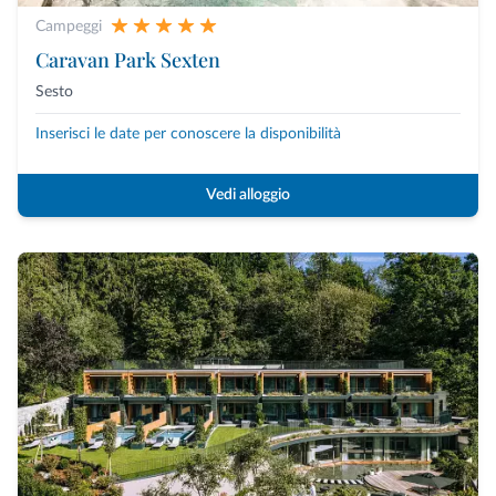
Campeggi
Caravan Park Sexten
Sesto
Inserisci le date per conoscere la disponibilità
Vedi alloggio