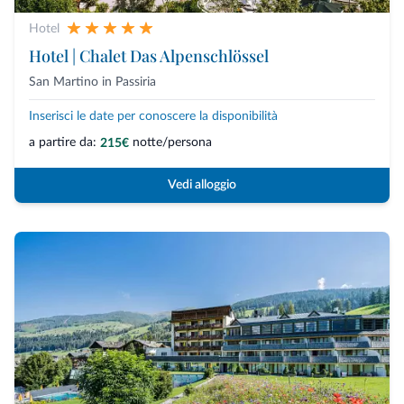
Hotel
Hotel | Chalet Das Alpenschlössel
San Martino in Passiria
Inserisci le date per conoscere la disponibilità
a partire da:
notte/persona
215€
Vedi alloggio