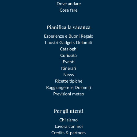
Dove andare
Cosa fare
Pianifica la vacanza
Esperienze e Buoni Regalo
I nostri Gadgets Dolomiti
Cataloghi
Curiosità
Eventi
Itinerari
News
Ricette tipiche
Raggiungere le Dolomiti
Previsioni meteo
Per gli utenti
Chi siamo
Lavora con noi
Credits & partners