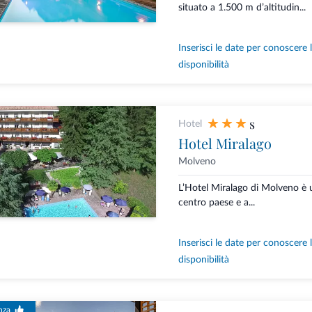
situato a 1.500 m d’altitudin...
Inserisci le date per conoscere 
disponibilità
s
Hotel
Hotel Miralago
Molveno
L’Hotel Miralago di Molveno è u
centro paese e a...
Inserisci le date per conoscere 
disponibilità
nza