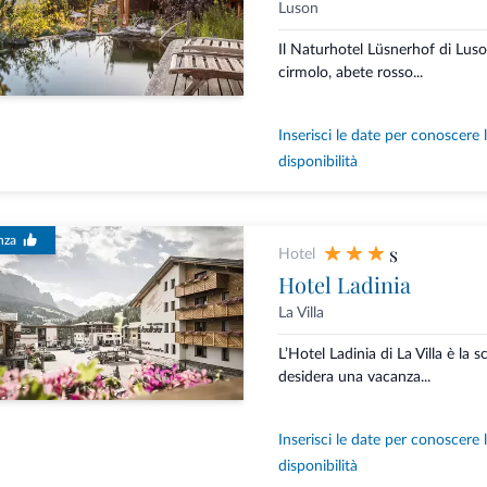
Luson
Il Naturhotel Lüsnerhof di Luso
cirmolo, abete rosso...
Inserisci le date per conoscere 
disponibilità
nza
s
Hotel
Hotel Ladinia
La Villa
L’Hotel Ladinia di La Villa è la s
desidera una vacanza...
Inserisci le date per conoscere 
disponibilità