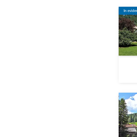
In evide