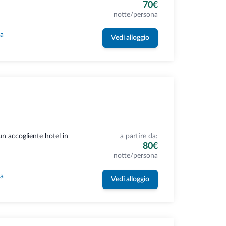
70€
notte/persona
la
Vedi alloggio
n accogliente hotel in
a partire da:
80€
notte/persona
la
Vedi alloggio