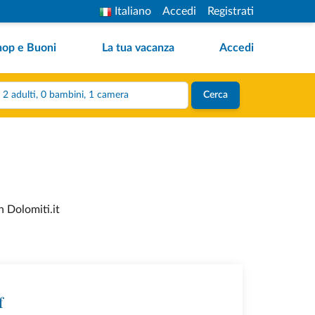
Italiano
Accedi
Registrati
hop e Buoni
La tua vacanza
Accedi
2 adulti, 0 bambini, 1 camera
Cerca
n Dolomiti.it
f