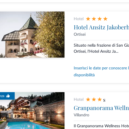
Hotel
Hotel Ansitz Jakober
Ortisei
Situato nella frazione di San 
Ortisei, l'Hotel Ansitz Ja...
Inserisci le date per conoscere 
disponibilità
nza
s
Hotel
Granpanorama Welln
Villandro
Il Granpanorama Wellness Hot