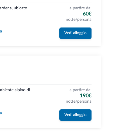
Gardena, ubicato
a partire da:
60€
notte/persona
la
Vedi alloggio
ambiente alpino di
a partire da:
190€
notte/persona
la
Vedi alloggio