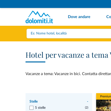
Dove andare
Co
Hotel per vacanze a tema 
Vacanze a tema: Vacanze in bici. Contatta direttam
Premiu
Stelle
-
5 stelle
(2)