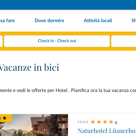
sa fare
Dove dormire
Attività locali
S
Vacanze in bici
ente e vedi le offerte per Hotel . Pianifica ora la tua vacanza co
m
s
Hotel
Naturhotel Lüsnerho