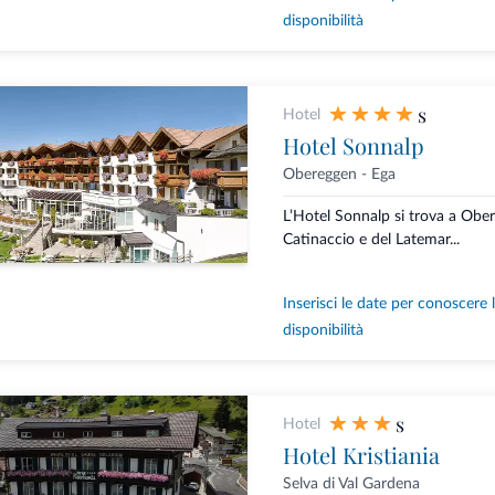
disponibilità
s
Hotel
Hotel Sonnalp
Obereggen - Ega
L’Hotel Sonnalp si trova a Obere
Catinaccio e del Latemar...
Inserisci le date per conoscere 
disponibilità
s
Hotel
Hotel Kristiania
Selva di Val Gardena