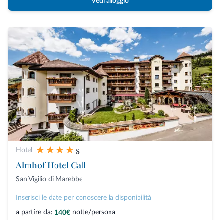
Vedi alloggio
s
Hotel
Almhof Hotel Call
San Vigilio di Marebbe
Inserisci le date per conoscere la disponibilità
a partire da:
notte/persona
140€