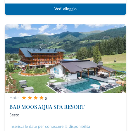
Vedi alloggio
s
Hotel
BAD MOOS AQUA SPA RESORT
Sesto
Inserisci le date per conoscere la disponibilità