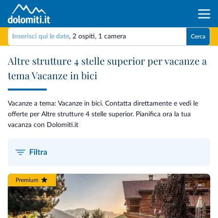
Inserisci qui le date
,
2 ospiti
,
1 camera
Cerca
Altre strutture 4 stelle superior per vacanze a
tema Vacanze in bici
Vacanze a tema: Vacanze in bici. Contatta direttamente e vedi le
offerte per Altre strutture 4 stelle superior. Pianifica ora la tua
vacanza con Dolomiti.it
Filtra
Premium