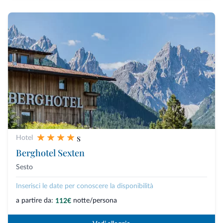
s
Hotel
Berghotel Sexten
Sesto
Inserisci le date per conoscere la disponibilità
a partire da:
notte/persona
112€