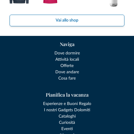
Vai allo shop
Naviga
Dove dormire
Attività locali
Offerte
Dove andare
Cosa fare
Pianifica la vacanza
Esperienze e Buoni Regalo
I nostri Gadgets Dolomiti
Cataloghi
Curiosità
Eventi