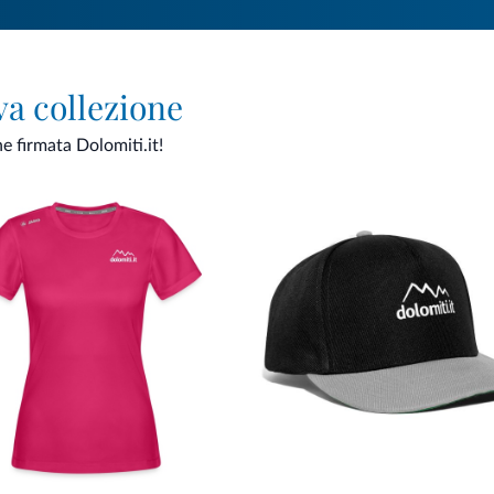
va collezione
ne firmata Dolomiti.it!