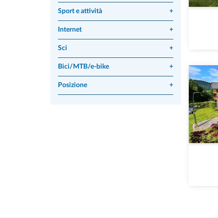
Sport e attività
+
Internet
+
Sci
+
Bici/MTB/e-bike
+
Posizione
+