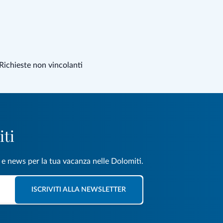
Richieste non vincolanti
iti
e e news per la tua vacanza nelle Dolomiti.
ISCRIVITI ALLA NEWSLETTER