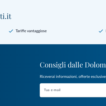
i.it
Tariffe vantaggiose
Consigli dalle Dolom
Riceverai informazioni, offerte esclusiv