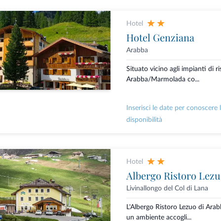
Hotel
Hotel Genziana
Arabba
Situato vicino agli impianti di ri
Arabba/Marmolada co...
Inserisci le date per conoscere 
disponibilità
Hotel
Albergo Ristoro Lez
Livinallongo del Col di Lana
L'Albergo Ristoro Lezuo di Arab
un ambiente accogli...