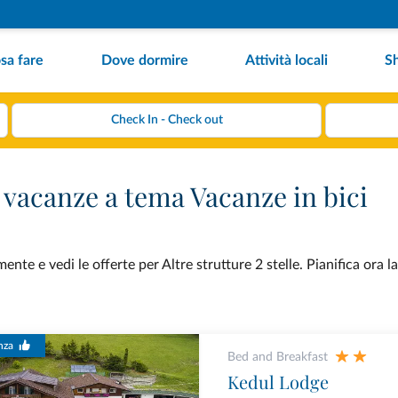
sa fare
Dove dormire
Attività locali
S
er vacanze a tema Vacanze in bici
nte e vedi le offerte per Altre strutture 2 stelle. Pianifica ora 
nza
Bed and Breakfast
Kedul Lodge