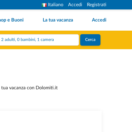
Italiano
Accedi
Registrati
hop e Buoni
La tua vacanza
Accedi
2 adulti, 0 bambini, 1 camera
Cerca
la tua vacanza con Dolomiti.it