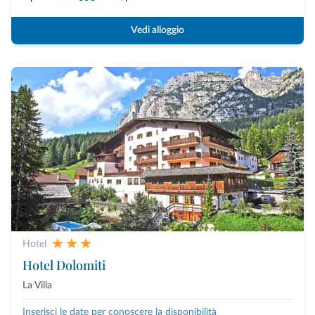
Vedi alloggio
Hotel
Hotel Dolomiti
La Villa
Inserisci le date per conoscere la disponibilità