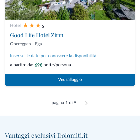
s
Hotel
Good Life Hotel Zirm
Obereggen - Ega
Inserisci le date per conoscere la disponibilità
a partire da:
notte/persona
69€
Vedi alloggio
pagina 1 di 9
Vantaggi esclusivi Dolomiti.it