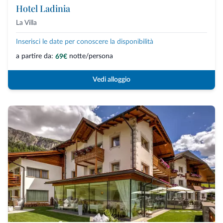
Hotel Ladinia
La Villa
Inserisci le date per conoscere la disponibilità
a partire da:
notte/persona
69€
Vedi alloggio