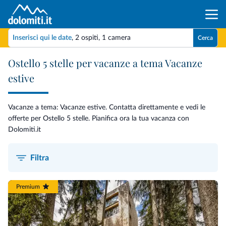
Inserisci qui le date
,
2 ospiti
,
1 camera
Cerca
Ostello 5 stelle per vacanze a tema Vacanze
estive
Vacanze a tema: Vacanze estive. Contatta direttamente e vedi le
offerte per Ostello 5 stelle. Pianifica ora la tua vacanza con
Dolomiti.it
Filtra
Premium