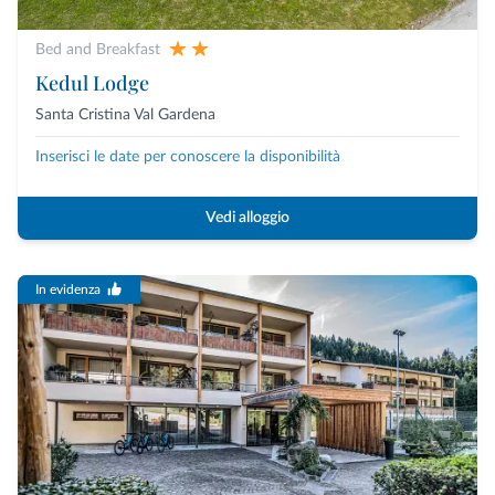
Bed and Breakfast
Kedul Lodge
Santa Cristina Val Gardena
Inserisci le date per conoscere la disponibilità
Vedi alloggio
In evidenza