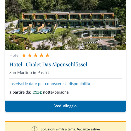
Hotel
Hotel | Chalet Das Alpenschlössel
San Martino in Passiria
Inserisci le date per conoscere la disponibilità
a partire da:
notte/persona
215€
Vedi alloggio
Soluzioni simili a tema: Vacanze estive