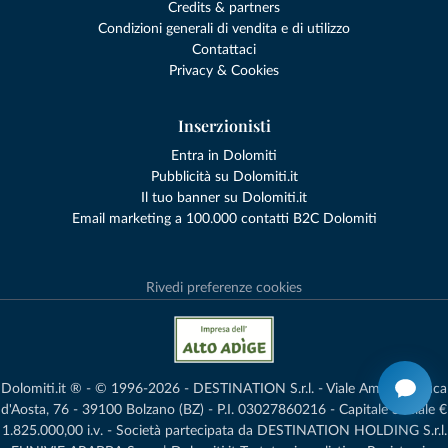
Credits & partners
Condizioni generali di vendita e di utilizzo
Contattaci
Privacy & Cookies
Inserzionisti
Entra in Dolomiti
Pubblicità su Dolomiti.it
Il tuo banner su Dolomiti.it
Email marketing a 100.000 contatti B2C Dolomiti
Rivedi preferenze cookies
Dolomiti.it ® - © 1996-2026 - DESTINATION S.r.l. - Viale Amedeo Duca
d'Aosta, 76 - 39100 Bolzano (BZ) - P.I. 03027860216 - Capitale Sociale €
1.825.000,00 i.v. - Società partecipata da DESTINATION HOLDING S.r.l.