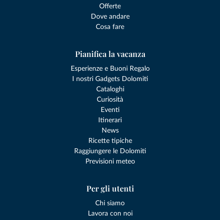
Offerte
Dove andare
Cosa fare
Pianifica la vacanza
Esperienze e Buoni Regalo
I nostri Gadgets Dolomiti
Cataloghi
Curiosità
Eventi
Itinerari
News
Ricette tipiche
Raggiungere le Dolomiti
Previsioni meteo
Per gli utenti
Chi siamo
Lavora con noi