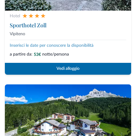
Hotel
Sporthotel Zoll
Vipiteno
Inserisci le date per conoscere la disponibilità
a partire da:
notte/persona
53€
Vedi alloggio