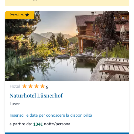
Premium
s
Hotel
Naturhotel Lüsnerhof
Luson
Inserisci le date per conoscere la disponibilità
a partire da:
notte/persona
134€