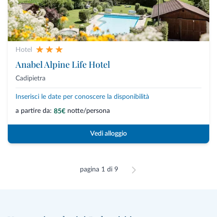
Hotel
Anabel Alpine Life Hotel
Cadipietra
Inserisci le date per conoscere la disponibilità
a partire da:
notte/persona
85€
Vedi alloggio
pagina 1 di 9