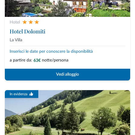
Hotel
Hotel Dolomiti
La Villa
Inserisci le date per conoscere la disponibilità
a partire da:
notte/persona
63€
Vedi alloggio
In evidenza