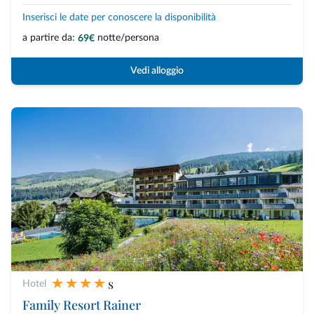
Inserisci le date per conoscere la disponibilità
a partire da:
notte/persona
69€
Vedi alloggio
s
Hotel
Family Resort Rainer