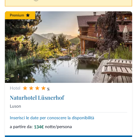
Premium
s
Hotel
Naturhotel Lüsnerhof
Luson
Inserisci le date per conoscere la disponibilità
a partire da:
notte/persona
134€