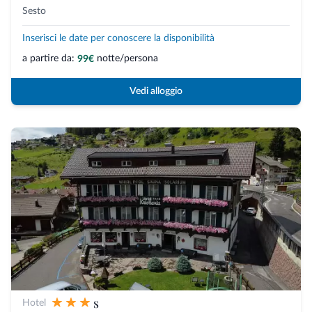
Sesto
Inserisci le date per conoscere la disponibilità
a partire da:
notte/persona
99€
Vedi alloggio
s
Hotel