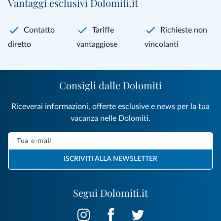
Vantaggi esclusivi Dolomiti.it
Contatto
Tariffe
Richieste non
diretto
vantaggiose
vincolanti
Consigli dalle Dolomiti
Riceverai informazioni, offerte esclusive e news per la tua
vacanza nelle Dolomiti.
ISCRIVITI ALLA NEWSLETTER
Segui Dolomiti.it