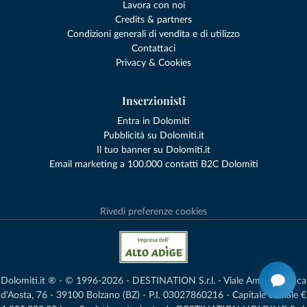
Lavora con noi
Credits & partners
Condizioni generali di vendita e di utilizzo
Contattaci
Privacy & Cookies
Inserzionisti
Entra in Dolomiti
Pubblicità su Dolomiti.it
Il tuo banner su Dolomiti.it
Email marketing a 100.000 contatti B2C Dolomiti
Rivedi preferenze cookies
Dolomiti.it ® - © 1996-2026 - DESTINATION S.r.l. - Viale Amedeo Duca
d'Aosta, 76 - 39100 Bolzano (BZ) - P.I. 03027860216 - Capitale Sociale €