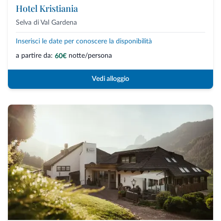
Hotel Kristiania
Selva di Val Gardena
Inserisci le date per conoscere la disponibilità
a partire da:
notte/persona
60€
Vedi alloggio