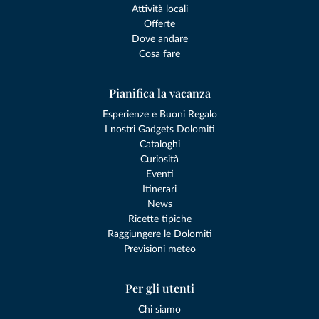
Attività locali
Offerte
Dove andare
Cosa fare
Pianifica la vacanza
Esperienze e Buoni Regalo
I nostri Gadgets Dolomiti
Cataloghi
Curiosità
Eventi
Itinerari
News
Ricette tipiche
Raggiungere le Dolomiti
Previsioni meteo
Per gli utenti
Chi siamo