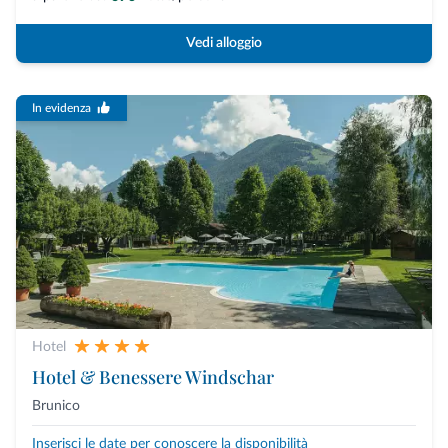
Vedi alloggio
In evidenza
Hotel
Hotel & Benessere Windschar
Brunico
Inserisci le date per conoscere la disponibilità