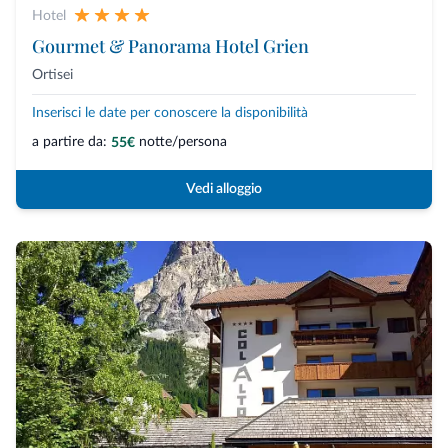
Hotel
Gourmet & Panorama Hotel Grien
Ortisei
Inserisci le date per conoscere la disponibilità
a partire da:
notte/persona
55€
Vedi alloggio