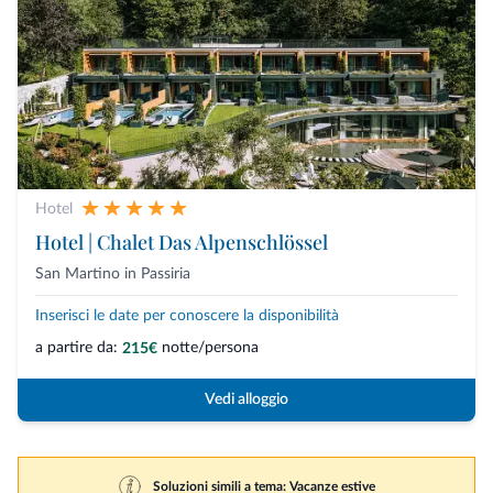
Hotel
Hotel | Chalet Das Alpenschlössel
San Martino in Passiria
Inserisci le date per conoscere la disponibilità
a partire da:
notte/persona
215€
Vedi alloggio
Soluzioni simili a tema: Vacanze estive