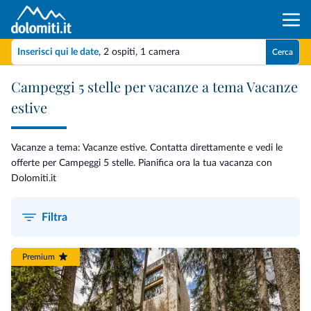
Inserisci qui le date
,
2 ospiti
,
1 camera
Cerca
Campeggi 5 stelle per vacanze a tema Vacanze
estive
Vacanze a tema: Vacanze estive. Contatta direttamente e vedi le
offerte per Campeggi 5 stelle. Pianifica ora la tua vacanza con
Dolomiti.it
Filtra
Premium