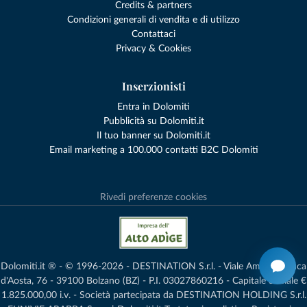
Credits & partners
Condizioni generali di vendita e di utilizzo
Contattaci
Privacy & Cookies
Inserzionisti
Entra in Dolomiti
Pubblicità su Dolomiti.it
Il tuo banner su Dolomiti.it
Email marketing a 100.000 contatti B2C Dolomiti
Rivedi preferenze cookies
Dolomiti.it ® - © 1996-2026 - DESTINATION S.r.l. - Viale Amedeo Duca
d'Aosta, 76 - 39100 Bolzano (BZ) - P.I. 03027860216 - Capitale Sociale €
1.825.000,00 i.v. - Società partecipata da DESTINATION HOLDING S.r.l.