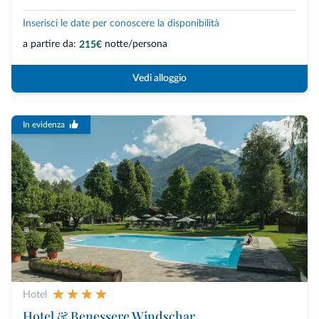
Inserisci le date per conoscere la disponibilità
a partire da:
notte/persona
215€
Vedi alloggio
In evidenza
Hotel
Hotel & Benessere Windschar