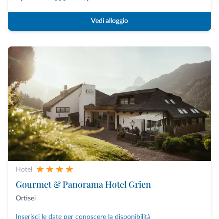
Vedi alloggio
Hotel
Gourmet & Panorama Hotel Grien
Ortisei
Inserisci le date per conoscere la disponibilità