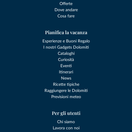
Offerte
Dove andare
Cosa fare
Pianifica la vacanza
Esperienze e Buoni Regalo
I nostri Gadgets Dolomiti
Cataloghi
Curiosità
Eventi
Itinerari
News
Ricette tipiche
Raggiungere le Dolomiti
Previsioni meteo
Per gli utenti
Chi siamo
Lavora con noi