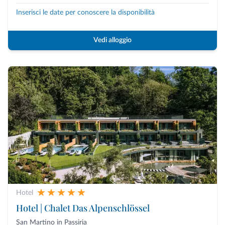
Inserisci le date per conoscere la disponibilità
Vedi alloggio
Hotel
Hotel | Chalet Das Alpenschlössel
San Martino in Passiria