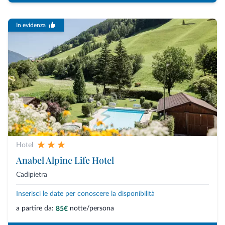
In evidenza
Hotel
Anabel Alpine Life Hotel
Cadipietra
Inserisci le date per conoscere la disponibilità
a partire da:
notte/persona
85€