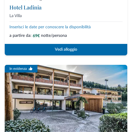
Hotel Ladinia
La Villa
Inserisci le date per conoscere la disponibilità
a partire da:
notte/persona
69€
Vedi alloggio
In evidenza