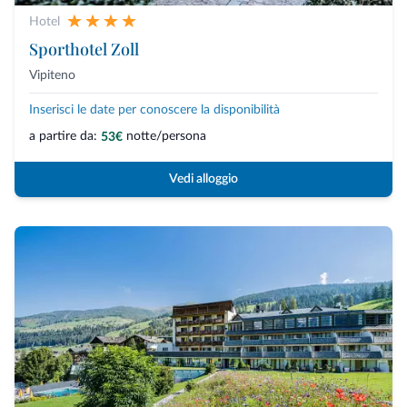
Hotel
Sporthotel Zoll
Vipiteno
Inserisci le date per conoscere la disponibilità
a partire da:
notte/persona
53€
Vedi alloggio