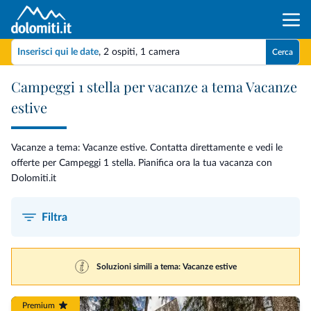
Inserisci qui le date
,
2 ospiti
,
1 camera
Cerca
Campeggi 1 stella per vacanze a tema Vacanze
estive
Vacanze a tema: Vacanze estive. Contatta direttamente e vedi le
offerte per Campeggi 1 stella. Pianifica ora la tua vacanza con
Dolomiti.it
Filtra
Soluzioni simili a tema: Vacanze estive
Premium