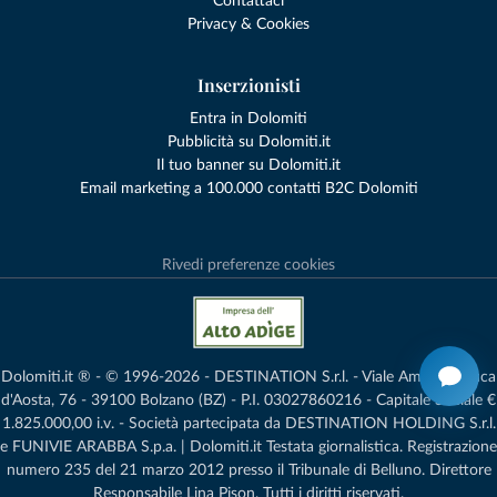
Contattaci
Privacy & Cookies
Inserzionisti
Entra in Dolomiti
Pubblicità su Dolomiti.it
Il tuo banner su Dolomiti.it
Email marketing a 100.000 contatti B2C Dolomiti
Rivedi preferenze cookies
Dolomiti.it ® - © 1996-2026 - DESTINATION S.r.l. - Viale Amedeo Duca
d'Aosta, 76 - 39100 Bolzano (BZ) - P.I. 03027860216 - Capitale Sociale €
1.825.000,00 i.v. - Società partecipata da DESTINATION HOLDING S.r.l.
e FUNIVIE ARABBA S.p.a. | Dolomiti.it Testata giornalistica. Registrazione
numero 235 del 21 marzo 2012 presso il Tribunale di Belluno.­ Direttore
Responsabile Lina Pison. Tutti i diritti riservati.