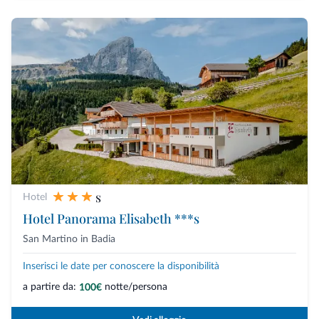
s
Hotel
Hotel Panorama Elisabeth ***s
San Martino in Badia
Inserisci le date per conoscere la disponibilità
a partire da:
notte/persona
100€