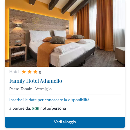
s
Hotel
Family Hotel Adamello
Passo Tonale - Vermiglio
Inserisci le date per conoscere la disponibilità
a partire da:
notte/persona
80€
Vedi alloggio