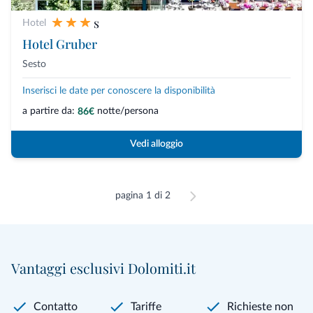
s
Hotel
Hotel Gruber
Sesto
Inserisci le date per conoscere la disponibilità
a partire da:
notte/persona
86€
Vedi alloggio
pagina 1 di 2
Vantaggi esclusivi Dolomiti.it
Contatto
Tariffe
Richieste non