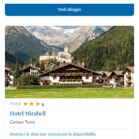
Vedi alloggio
s
Hotel
Hotel Mirabell
Campo Tures
Inserisci le date per conoscere la disponibilità