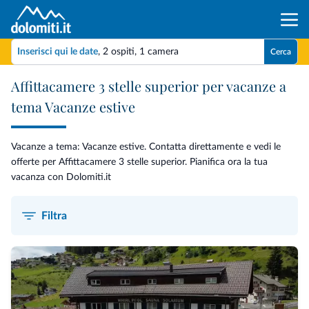
Inserisci qui le date
,
2 ospiti
,
1 camera
Cerca
Affittacamere 3 stelle superior per vacanze a
tema Vacanze estive
Vacanze a tema: Vacanze estive. Contatta direttamente e vedi le
offerte per Affittacamere 3 stelle superior. Pianifica ora la tua
vacanza con Dolomiti.it
Filtra