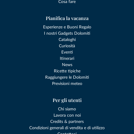
Cosa fare
Pianifica la vacanza
Esperienze e Buoni Regalo
I nostri Gadgets Dolomiti
Cataloghi
Curiosità
Eventi
Itinerari
News
Ricette tipiche
Raggiungere le Dolomiti
Previsioni meteo
Per gli utenti
Chi siamo
Lavora con noi
Credits & partners
Condizioni generali di vendita e di utilizzo