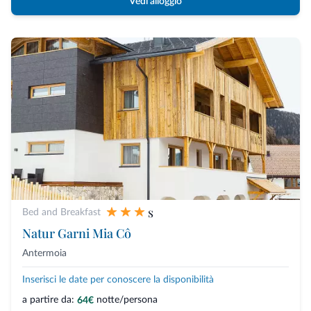
Vedi alloggio
s
Bed and Breakfast
Natur Garni Mia Cô
Antermoia
Inserisci le date per conoscere la disponibilità
a partire da:
notte/persona
64€