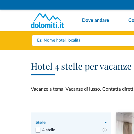
Dove andare
Co
Hotel 4 stelle per vacanze
Vacanze a tema: Vacanze di lusso. Contatta diretta
Stelle
-
4 stelle
(4)