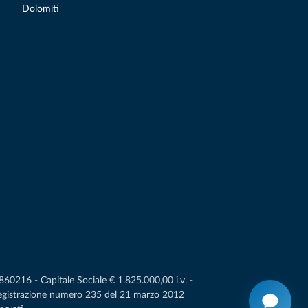
Dolomiti
0216 - Capitale Sociale € 1.825.000,00 i.v. -
Registrazione numero 235 del 21 marzo 2012