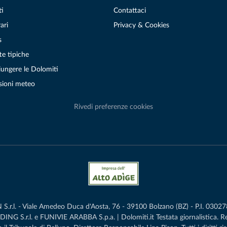
ti
Contattaci
ari
Privacy & Cookies
s
te tipiche
ungere le Dolomiti
sioni meteo
Rivedi preferenze cookies
r.l. - Viale Amedeo Duca d'Aosta, 76 - 39100 Bolzano (BZ) - P.I. 0302786
G S.r.l. e FUNIVIE ARABBA S.p.a. | Dolomiti.it Testata giornalistica. 