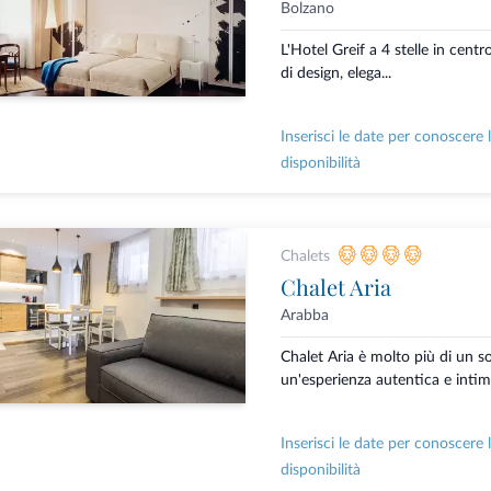
Bolzano
L'Hotel Greif a 4 stelle in centr
di design, elega...
Inserisci le date per conoscere 
disponibilità
Chalets
Chalet Aria
Arabba
Chalet Aria è molto più di un s
un'esperienza autentica e intima
Inserisci le date per conoscere 
disponibilità