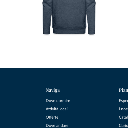
Naviga
Pian
Dove dormire
Espe
Attività locali
I nos
Offerte
Catal
Dove andare
Curio