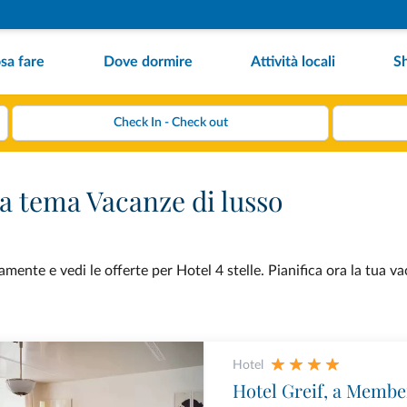
sa fare
Dove dormire
Attività locali
S
 a tema Vacanze di lusso
mente e vedi le offerte per Hotel 4 stelle. Pianifica ora la tua v
Hotel
Hotel Greif, a Membe