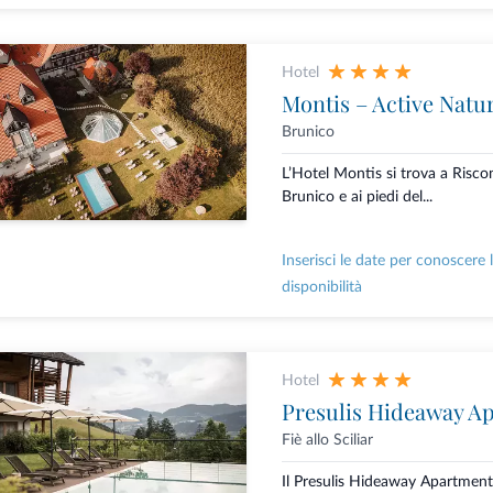
Hotel
Montis – Active Natu
Brunico
L’Hotel Montis si trova a Risco
Brunico e ai piedi del...
Inserisci le date per conoscere 
disponibilità
Hotel
Presulis Hideaway A
Fiè allo Sciliar
Il Presulis Hideaway Apartment