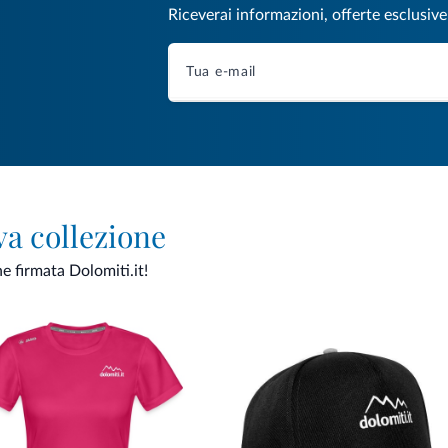
Riceverai informazioni, offerte esclusiv
va collezione
ne firmata Dolomiti.it!