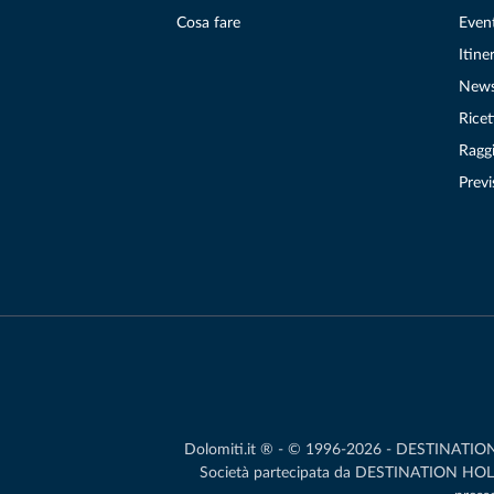
Cosa fare
Even
Itiner
New
Ricet
Raggi
Previ
Dolomiti.it ® - © 1996-2026 - DESTINATION S.
Società partecipata da DESTINATION HOLDIN