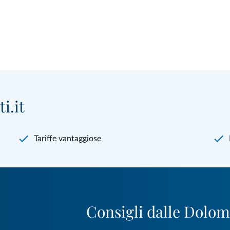
i.it
Tariffe vantaggiose
Consigli dalle Dolom