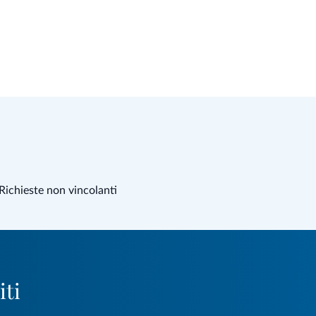
Richieste non vincolanti
iti