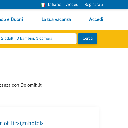
Italiano
Accedi
Registrati
hop e Buoni
La tua vacanza
Accedi
2 adulti, 0 bambini, 1 camera
Cerca
acanza con Dolomiti.it
r of Designhotels