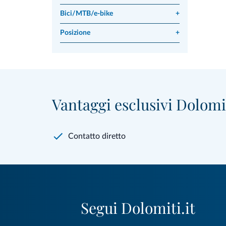
Bici/MTB/e-bike
+
Posizione
+
Vantaggi esclusivi Dolomit
Contatto diretto
Segui Dolomiti.it