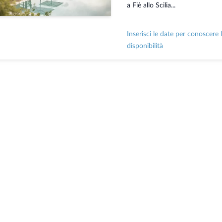
a Fiè allo Scilia...
Inserisci le date per conoscere 
disponibilità