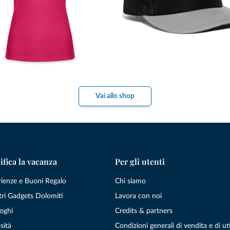
Vai allo shop
ifica la vacanza
Per gli utenti
rienze e Buoni Regalo
Chi siamo
tri Gadgets Dolomiti
Lavora con noi
oghi
Credits & partners
sità
Condizioni generali di vendita e di uti