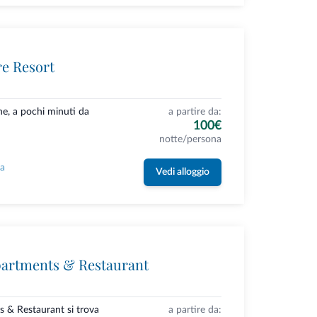
re Resort
ne, a pochi minuti da
a partire da:
100€
notte/persona
la
Vedi alloggio
partments & Restaurant
s & Restaurant si trova
a partire da: