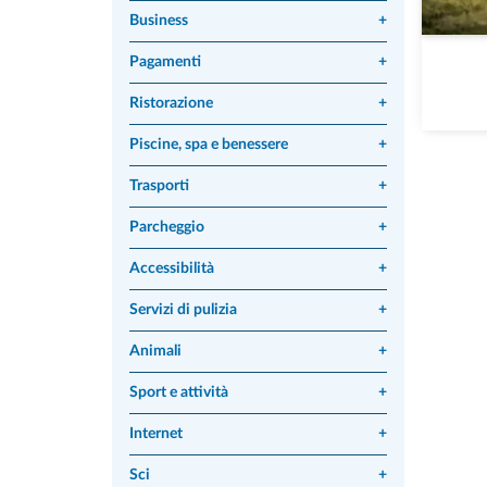
Business
+
Pagamenti
+
Ristorazione
+
Piscine, spa e benessere
+
Trasporti
+
Parcheggio
+
Accessibilità
+
Servizi di pulizia
+
Animali
+
Sport e attività
+
Internet
+
Sci
+