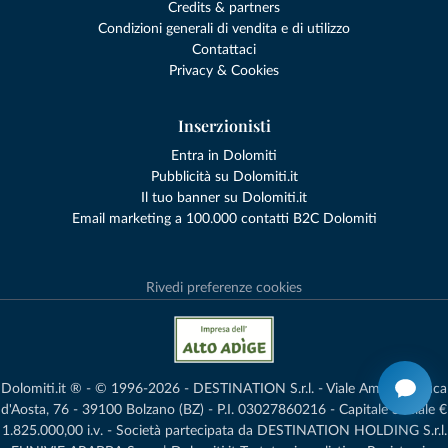
Credits & partners
Condizioni generali di vendita e di utilizzo
Contattaci
Privacy & Cookies
Inserzionisti
Entra in Dolomiti
Pubblicità su Dolomiti.it
Il tuo banner su Dolomiti.it
Email marketing a 100.000 contatti B2C Dolomiti
Rivedi preferenze cookies
Dolomiti.it ® - © 1996-2026 - DESTINATION S.r.l. - Viale Amedeo Duca
d'Aosta, 76 - 39100 Bolzano (BZ) - P.I. 03027860216 - Capitale Sociale €
1.825.000,00 i.v. - Società partecipata da DESTINATION HOLDING S.r.l.