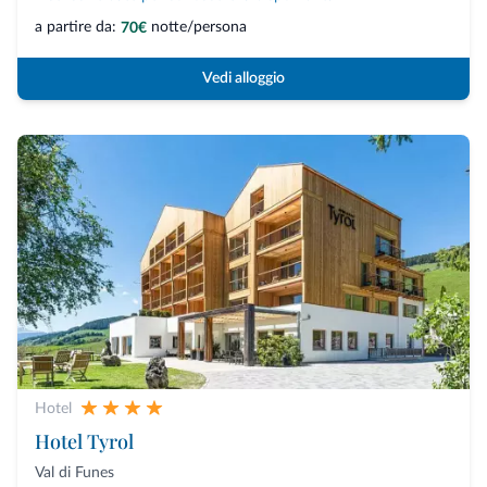
a partire da:
notte/persona
70€
Vedi alloggio
Hotel
Hotel Tyrol
Val di Funes