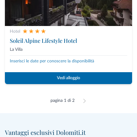
Hotel
Soleil Alpine Lifestyle Hotel
La Villa
Inserisci le date per conoscere la disponibilità
Vedi alloggio
pagina 1 di 2
Vantaggi esclusivi Dolomiti.it