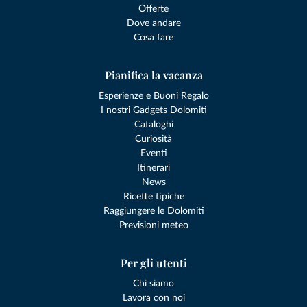
Offerte
Dove andare
Cosa fare
Pianifica la vacanza
Esperienze e Buoni Regalo
I nostri Gadgets Dolomiti
Cataloghi
Curiosità
Eventi
Itinerari
News
Ricette tipiche
Raggiungere le Dolomiti
Previsioni meteo
Per gli utenti
Chi siamo
Lavora con noi