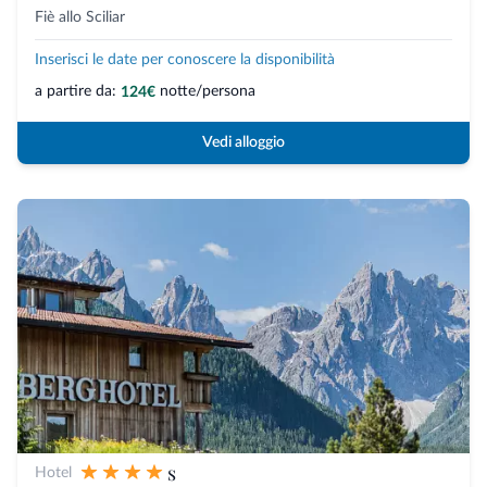
Fiè allo Sciliar
Inserisci le date per conoscere la disponibilità
a partire da:
notte/persona
124€
Vedi alloggio
s
Hotel