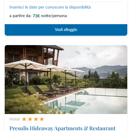
Inserisci le date per conoscere la disponibilità
a partire da:
notte/persona
73€
Vedi alloggio
Hotel
Presulis Hideaway Apartments & Restaurant