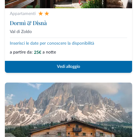
Appartamenti
Dormì & Disnà
Val di Zoldo
Inserisci le date per conoscere la disponibilità
a partire da:
a notte
25€
Vedi alloggio