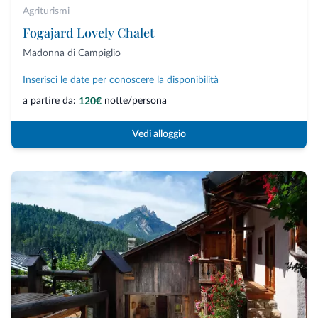
Agriturismi
Fogajard Lovely Chalet
Madonna di Campiglio
Inserisci le date per conoscere la disponibilità
a partire da:
notte/persona
120€
Vedi alloggio