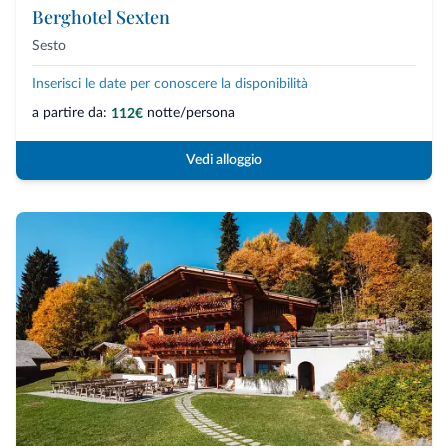
Berghotel Sexten
Sesto
Inserisci le date per conoscere la disponibilità
a partire da:
notte/persona
112€
Vedi alloggio