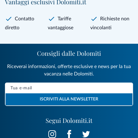
Vantaggi esclusivi Dolomiti.it
Contatto
Tariffe
Richieste non
diretto
vantaggiose
vincolanti
Consigli dalle Dolomiti
Riceverai informazioni, offerte esclusive e news per la tua
vacanza nelle Dolomiti.
ISCRIVITI ALLA NEWSLETTER
Segui Dolomiti.it