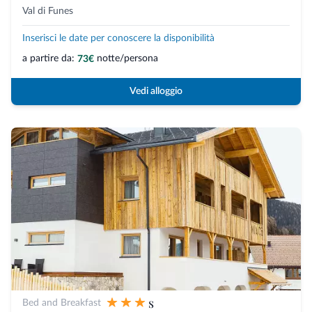
Val di Funes
Inserisci le date per conoscere la disponibilità
a partire da:
notte/persona
73€
Vedi alloggio
s
Bed and Breakfast