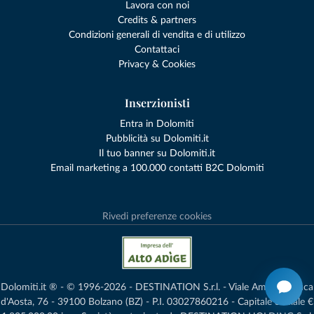
Lavora con noi
Credits & partners
Condizioni generali di vendita e di utilizzo
Contattaci
Privacy & Cookies
Inserzionisti
Entra in Dolomiti
Pubblicità su Dolomiti.it
Il tuo banner su Dolomiti.it
Email marketing a 100.000 contatti B2C Dolomiti
Rivedi preferenze cookies
Dolomiti.it ® - © 1996-2026 - DESTINATION S.r.l. - Viale Amedeo Duca
d'Aosta, 76 - 39100 Bolzano (BZ) - P.I. 03027860216 - Capitale Sociale €