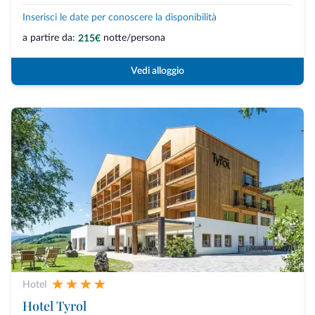
Inserisci le date per conoscere la disponibilità
a partire da:
notte/persona
215€
Vedi alloggio
Hotel
Hotel Tyrol