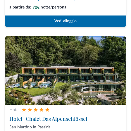
a partire da:
notte/persona
70€
Vedi alloggio
Hotel
Hotel | Chalet Das Alpenschlössel
San Martino in Passiria