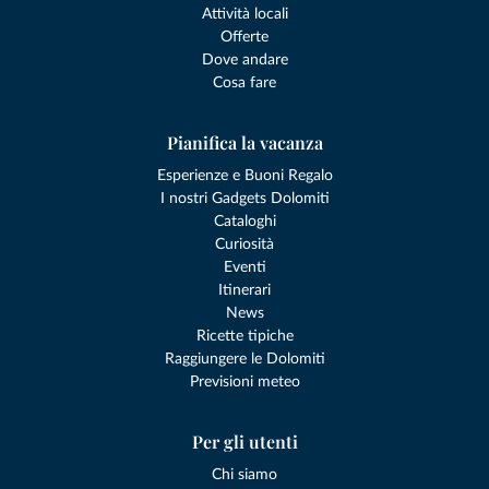
Attività locali
Offerte
Dove andare
Cosa fare
Pianifica la vacanza
Esperienze e Buoni Regalo
I nostri Gadgets Dolomiti
Cataloghi
Curiosità
Eventi
Itinerari
News
Ricette tipiche
Raggiungere le Dolomiti
Previsioni meteo
Per gli utenti
Chi siamo