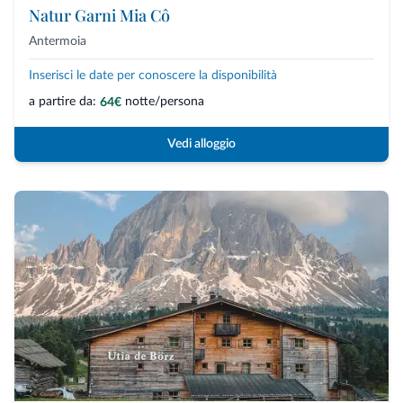
Natur Garni Mia Cô
Antermoia
Inserisci le date per conoscere la disponibilità
a partire da:
notte/persona
64€
Vedi alloggio