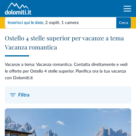
Inserisci qui le date
,
2 ospiti
,
1 camera
Cerca
Ostello 4 stelle superior per vacanze a tema
Vacanza romantica
Vacanze a tema: Vacanza romantica. Contatta direttamente e vedi
le offerte per Ostello 4 stelle superior. Pianifica ora la tua vacanza
con Dolomiti.it
Filtra