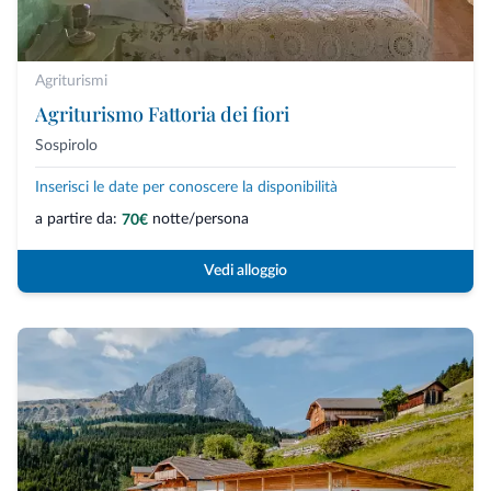
Agriturismi
Agriturismo Fattoria dei fiori
Sospirolo
Inserisci le date per conoscere la disponibilità
a partire da:
notte/persona
70€
Vedi alloggio