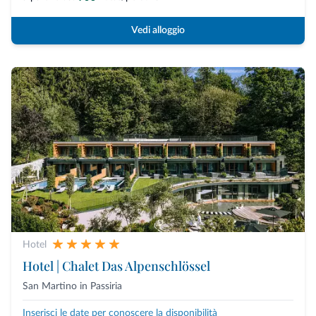
Vedi alloggio
Hotel
Hotel | Chalet Das Alpenschlössel
San Martino in Passiria
Inserisci le date per conoscere la disponibilità