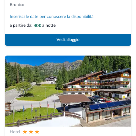
Brunico
Inserisci le date per conoscere la disponibilità
a partire da:
a notte
40€
Vedi alloggio
Hotel