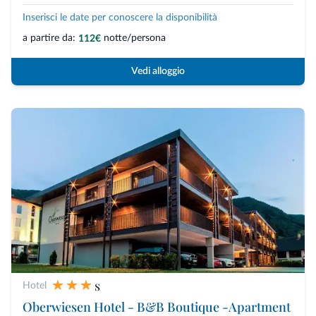
Inserisci le date per conoscere la disponibilità
a partire da:
notte/persona
112€
Vedi alloggio
s
Hotel
Oberwiesen Hotel - B&B Boutique -Apartment