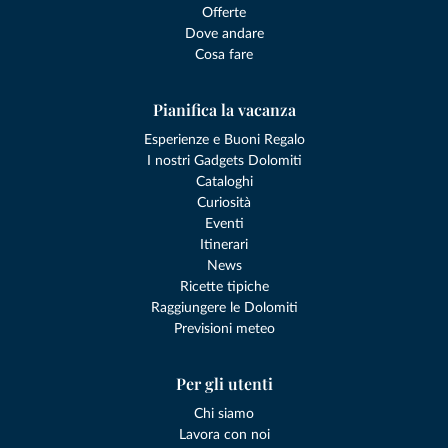
Offerte
Dove andare
Cosa fare
Pianifica la vacanza
Esperienze e Buoni Regalo
I nostri Gadgets Dolomiti
Cataloghi
Curiosità
Eventi
Itinerari
News
Ricette tipiche
Raggiungere le Dolomiti
Previsioni meteo
Per gli utenti
Chi siamo
Lavora con noi