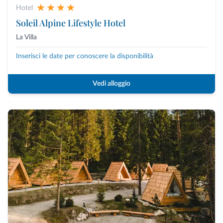
Hotel
Soleil Alpine Lifestyle Hotel
La Villa
Inserisci le date per conoscere la disponibilità
Vedi alloggio