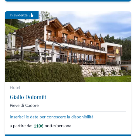
In evidenza
Hotel
Giallo Dolomiti
Pieve di Cadore
Inserisci le date per conoscere la disponibilità
a partire da:
notte/persona
110€