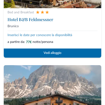
Bed and Breakfast
Hotel B&B Feldmessner
Brunico
Inserisci le date per conoscere la disponibilità
a partire da:
notte/persona
77€
Vedi alloggio