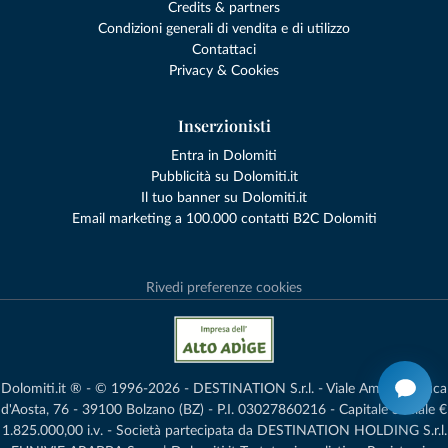
Credits & partners
Condizioni generali di vendita e di utilizzo
Contattaci
Privacy & Cookies
Inserzionisti
Entra in Dolomiti
Pubblicità su Dolomiti.it
Il tuo banner su Dolomiti.it
Email marketing a 100.000 contatti B2C Dolomiti
Rivedi preferenze cookies
Dolomiti.it ® - © 1996-2026 - DESTINATION S.r.l. - Viale Amedeo Duca
d'Aosta, 76 - 39100 Bolzano (BZ) - P.I. 03027860216 - Capitale Sociale €
1.825.000,00 i.v. - Società partecipata da DESTINATION HOLDING S.r.l.