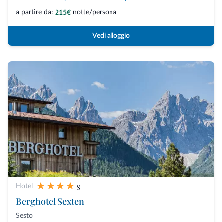
a partire da:
notte/persona
215€
Vedi alloggio
s
Hotel
Berghotel Sexten
Sesto