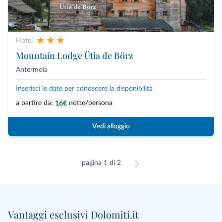
Hotel
Mountain Lodge Ütia de Börz
Antermoia
Inserisci le date per conoscere la disponibilità
a partire da:
notte/persona
16€
Vedi alloggio
pagina 1 di 2
Vantaggi esclusivi Dolomiti.it