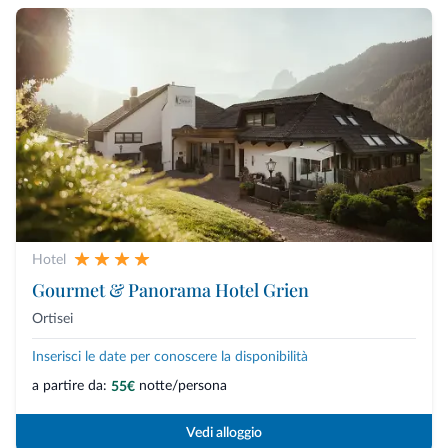
Hotel
Gourmet & Panorama Hotel Grien
Ortisei
Inserisci le date per conoscere la disponibilità
a partire da:
notte/persona
55€
Vedi alloggio