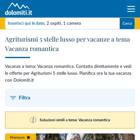
Inserisci qui le date
,
2 ospiti
,
1 camera
Cerca
Agriturismi 5 stelle lusso per vacanze a tema
Vacanza romantica
Vacanze a tema: Vacanza romantica. Contatta direttamente e vedi
le offerte per Agriturismi 5 stelle lusso. Pianifica ora la tua vacanza
con Dolomiti.it
Filtra
Soluzioni simili a tema: Vacanza romantica
Premium