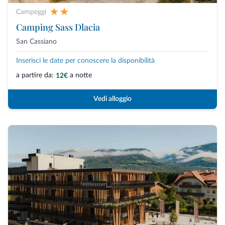
Campeggi
Camping Sass Dlacia
San Cassiano
Inserisci le date per conoscere la disponibilità
a partire da:
a notte
12€
Vedi alloggio