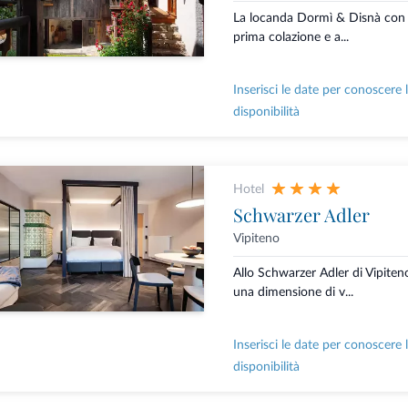
La locanda Dormì & Disnà con 
prima colazione e a...
Inserisci le date per conoscere 
disponibilità
Hotel
Schwarzer Adler
Vipiteno
Allo Schwarzer Adler di Vipiteno
una dimensione di v...
Inserisci le date per conoscere 
disponibilità