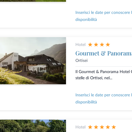
Inserisci le date per conoscere 
disponibilità
Hotel
Gourmet & Panorama
Ortisei
Il Gourmet & Panorama Hotel G
stelle di Ortisei, nel...
Inserisci le date per conoscere 
disponibilità
Hotel