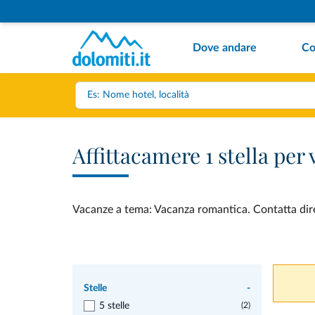
Dove andare
Co
Affittacamere 1 stella pe
Vacanze a tema: Vacanza romantica. Contatta dirett
Stelle
-
5 stelle
(2)