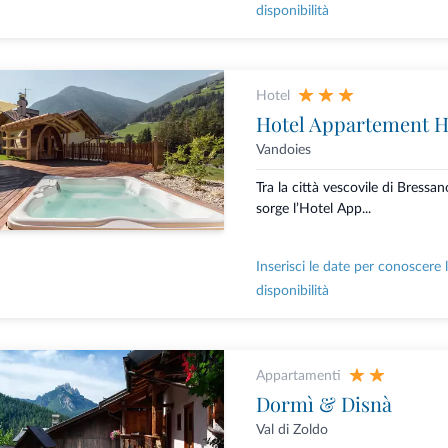
disponibilità
Hotel
Hotel Appartement H
Vandoies
Tra la città vescovile di Bressa
sorge l’Hotel App...
Inserisci le date per conoscere 
disponibilità
Appartamenti
Dormì & Disnà
Val di Zoldo