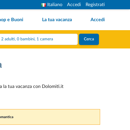
Italiano
Accedi
Registrati
hop e Buoni
La tua vacanza
Accedi
2 adulti, 0 bambini, 1 camera
Cerca
a
a la tua vacanza con Dolomiti.it
romantica