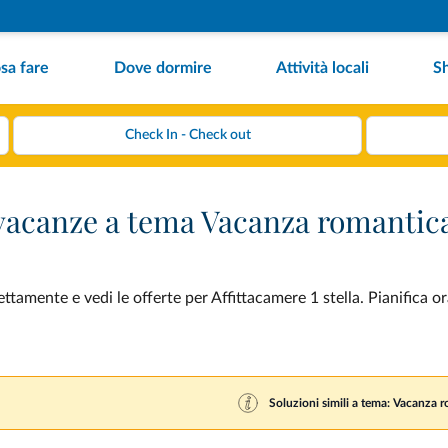
sa fare
Dove dormire
Attività locali
S
r vacanze a tema Vacanza romantic
amente e vedi le offerte per Affittacamere 1 stella. Pianifica or
Soluzioni simili a tema: Vacanza 