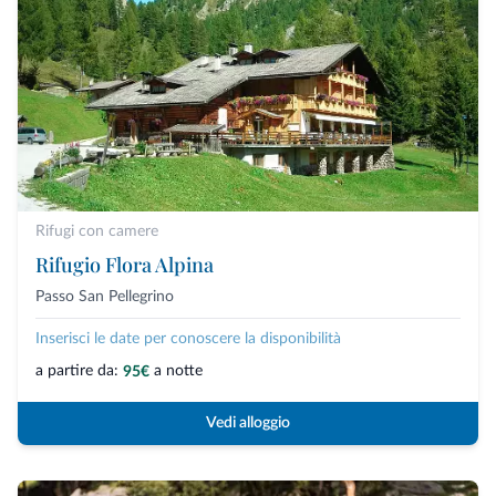
Rifugi con camere
Rifugio Flora Alpina
Passo San Pellegrino
Inserisci le date per conoscere la disponibilità
a partire da:
a notte
95€
Vedi alloggio