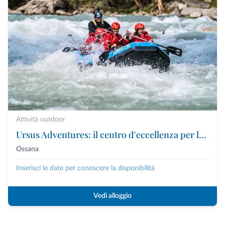
Attività outdoor
Ursus Adventures: il centro d'eccellenza per le attività outdoor premium in Trentino
Ossana
Inserisci le date per conoscere la disponibilità
Vedi alloggio