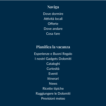
Naviga
Dove dormire
Attività locali
Offerte
Dove andare
Cosa fare
Pianifica la vacanza
Esperienze e Buoni Regalo
I nostri Gadgets Dolomiti
Cataloghi
Curiosità
Eventi
Itinerari
News
Ricette tipiche
Raggiungere le Dolomiti
Previsioni meteo