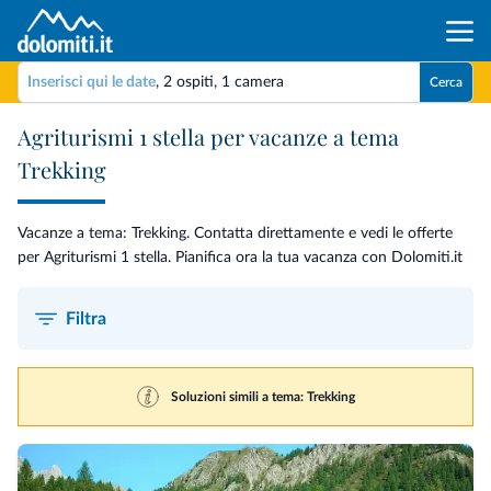
Inserisci qui le date
,
2 ospiti
,
1 camera
Cerca
Agriturismi 1 stella per vacanze a tema
Trekking
Vacanze a tema: Trekking. Contatta direttamente e vedi le offerte
per Agriturismi 1 stella. Pianifica ora la tua vacanza con Dolomiti.it
Filtra
Soluzioni simili a tema: Trekking