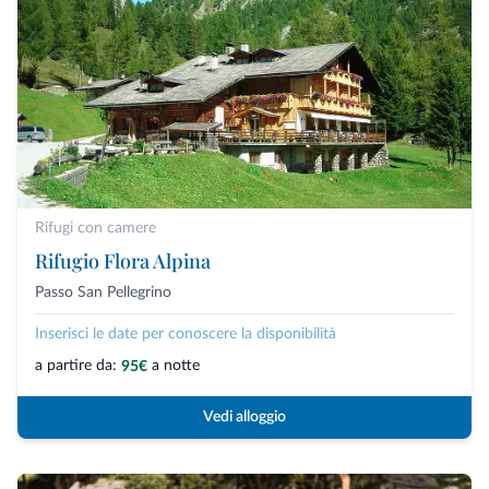
Rifugi con camere
Rifugio Flora Alpina
Passo San Pellegrino
Inserisci le date per conoscere la disponibilità
a partire da:
a notte
95€
Vedi alloggio