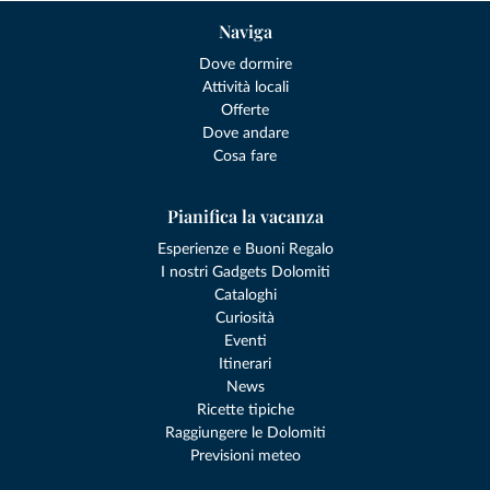
Naviga
Dove dormire
Attività locali
Offerte
Dove andare
Cosa fare
Pianifica la vacanza
Esperienze e Buoni Regalo
I nostri Gadgets Dolomiti
Cataloghi
Curiosità
Eventi
Itinerari
News
Ricette tipiche
Raggiungere le Dolomiti
Previsioni meteo