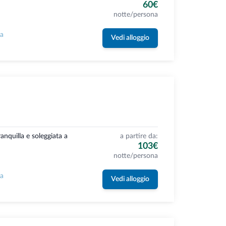
60€
notte/persona
la
Vedi alloggio
ranquilla e soleggiata a
a partire da:
103€
notte/persona
la
Vedi alloggio