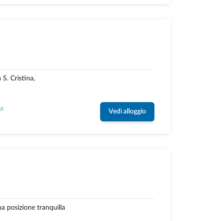
S. Cristina,
la
Vedi alloggio
a posizione tranquilla