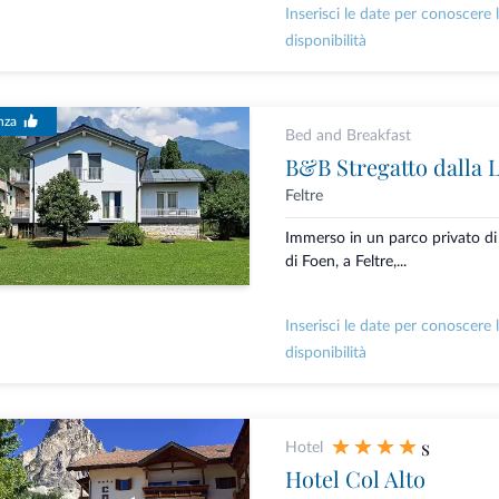
Inserisci le date per conoscere 
disponibilità
nza
Bed and Breakfast
B&B Stregatto dalla 
Feltre
Immerso in un parco privato di 
di Foen, a Feltre,...
Inserisci le date per conoscere 
disponibilità
s
Hotel
Hotel Col Alto