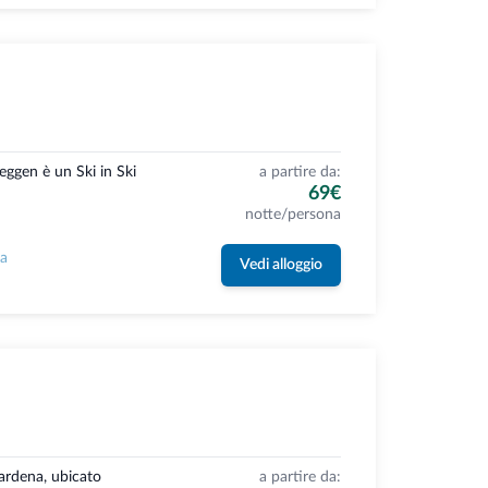
eggen è un Ski in Ski
a partire da:
69€
notte/persona
la
Vedi alloggio
Gardena, ubicato
a partire da: