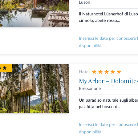
Luson
Il Naturhotel Lüsnerhof di Luso
cirmolo, abete rosso...
Inserisci le date per conoscere 
disponibilità
m
Hotel
My Arbor – Dolomite
Bressanone
Un paradiso naturale sugli albe
palafitta nel bosco d...
Inserisci le date per conoscere 
disponibilità