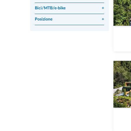
Bici/MTB/e-bike
+
Posizione
+