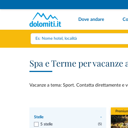
Dove andare
Co
Spa e Terme per vacanze 
Vacanze a tema: Sport. Contatta direttamente e ved
Premiu
Stelle
-
5 stelle
(5)