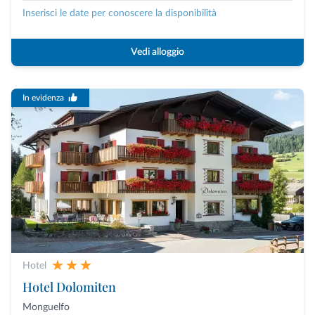
Inserisci le date per conoscere la disponibilità
Vedi alloggio
In evidenza
Hotel
Hotel Dolomiten
Monguelfo