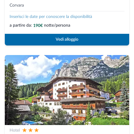
Corvara
Inserisci le date per conoscere la disponibilità
a partire da:
notte/persona
190€
Vedi alloggio
Hotel