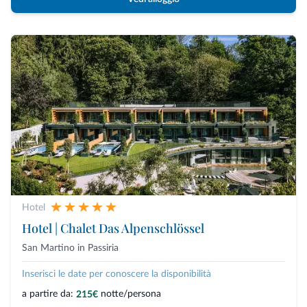
Hotel
Hotel | Chalet Das Alpenschlössel
San Martino in Passiria
Inserisci le date per conoscere la disponibilità
a partire da:
notte/persona
215€