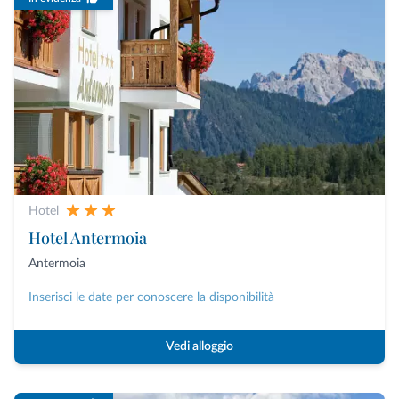
Hotel
Hotel Antermoia
Antermoia
Inserisci le date per conoscere la disponibilità
Vedi alloggio