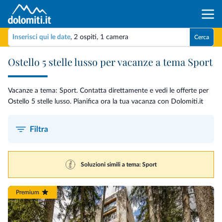
Inserisci qui le date
,
2 ospiti
,
1 camera
Cerca
Ostello 5 stelle lusso per vacanze a tema Sport
Vacanze a tema: Sport. Contatta direttamente e vedi le offerte per
Ostello 5 stelle lusso. Pianifica ora la tua vacanza con Dolomiti.it
Filtra
Soluzioni simili a tema: Sport
Premium