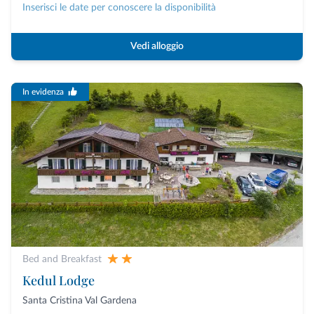
Inserisci le date per conoscere la disponibilità
Vedi alloggio
In evidenza
Bed and Breakfast
Kedul Lodge
Santa Cristina Val Gardena