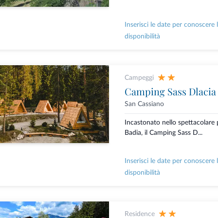
Inserisci le date per conoscere 
disponibilità
Campeggi
Camping Sass Dlacia
San Cassiano
Incastonato nello spettacolare p
Badia, il Camping Sass D...
Inserisci le date per conoscere 
disponibilità
Residence