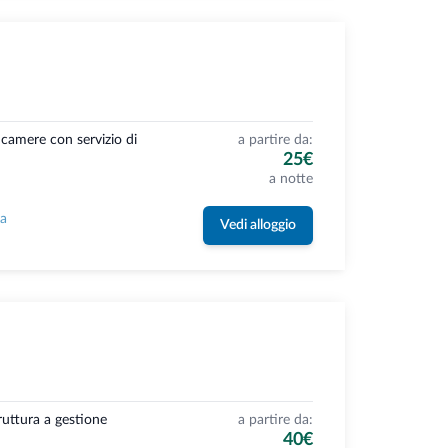
camere con servizio di
a partire da:
25€
a notte
la
Vedi alloggio
ruttura a gestione
a partire da:
40€