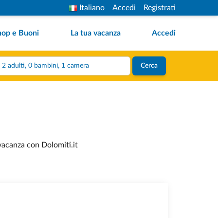
Italiano
Accedi
Registrati
hop e Buoni
La tua vacanza
Accedi
2 adulti, 0 bambini, 1 camera
Cerca
 vacanza con Dolomiti.it