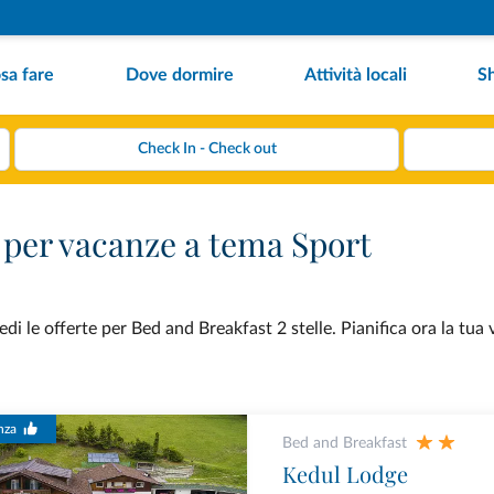
sa fare
Dove dormire
Attività locali
S
e per vacanze a tema Sport
i le offerte per Bed and Breakfast 2 stelle. Pianifica ora la tua
nza
Bed and Breakfast
Kedul Lodge