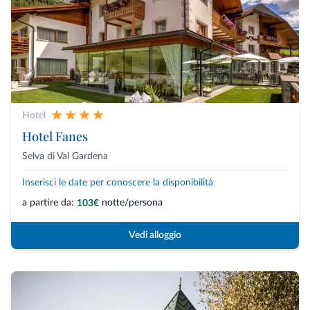
Hotel
Hotel Fanes
Selva di Val Gardena
Inserisci le date per conoscere la disponibilità
a partire da:
notte/persona
103€
Vedi alloggio