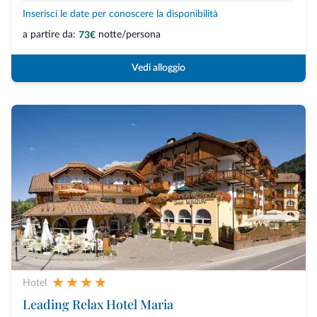
Inserisci le date per conoscere la disponibilità
a partire da:
notte/persona
73€
Vedi alloggio
Hotel
Leading Relax Hotel Maria