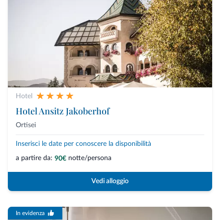
Hotel
Hotel Ansitz Jakoberhof
Ortisei
Inserisci le date per conoscere la disponibilità
a partire da:
notte/persona
90€
Vedi alloggio
In evidenza