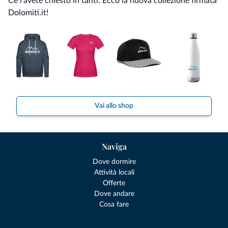
Ce l'avete chiesto in tanti. Ecco la nuova collezione firmata
Dolomiti.it!
Vai allo shop
Naviga
Dove dormire
Attività locali
Offerte
Dove andare
Cosa fare