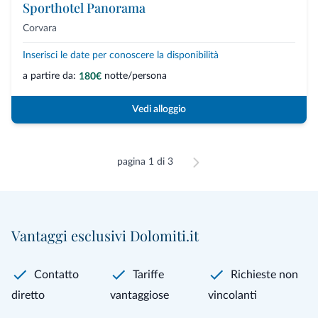
Sporthotel Panorama
Corvara
Inserisci le date per conoscere la disponibilità
a partire da:
notte/persona
180€
Vedi alloggio
pagina 1 di 3
Vantaggi esclusivi Dolomiti.it
Contatto
Tariffe
Richieste non
diretto
vantaggiose
vincolanti