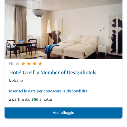
Hotel
Hotel Greif, a Member of Designhotels
Bolzano
Inserisci le date per conoscere la disponibilità
a partire da:
a notte
95€
Vedi alloggio