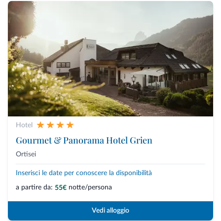
Hotel
Gourmet & Panorama Hotel Grien
Ortisei
Inserisci le date per conoscere la disponibilità
a partire da:
notte/persona
55€
Vedi alloggio