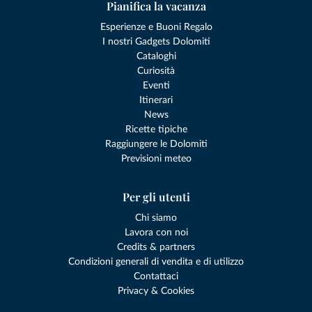
Pianifica la vacanza
Esperienze e Buoni Regalo
I nostri Gadgets Dolomiti
Cataloghi
Curiosità
Eventi
Itinerari
News
Ricette tipiche
Raggiungere le Dolomiti
Previsioni meteo
Per gli utenti
Chi siamo
Lavora con noi
Credits & partners
Condizioni generali di vendita e di utilizzo
Contattaci
Privacy & Cookies