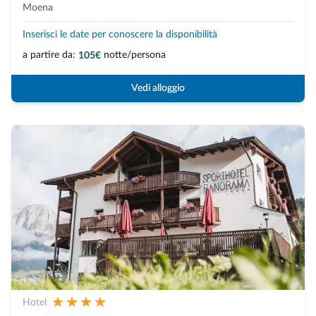
Moena
Inserisci le date per conoscere la disponibilità
a partire da:
notte/persona
105€
Vedi alloggio
Hotel