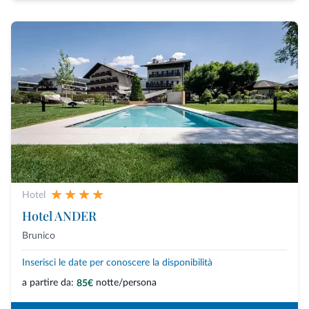
Hotel
Hotel ANDER
Brunico
Inserisci le date per conoscere la disponibilità
a partire da:
notte/persona
85€