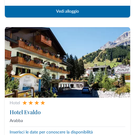
Vedi alloggio
Hotel
Hotel Evaldo
Arabba
Inserisci le date per conoscere la disponibilità