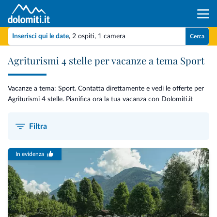
Inserisci qui le date
,
2 ospiti
,
1 camera
Cerca
Agriturismi 4 stelle per vacanze a tema Sport
Vacanze a tema: Sport. Contatta direttamente e vedi le offerte per
Agriturismi 4 stelle. Pianifica ora la tua vacanza con Dolomiti.it
Filtra
In evidenza