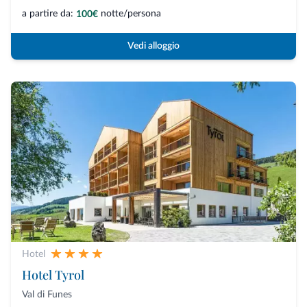
a partire da:
notte/persona
100€
Vedi alloggio
Hotel
Hotel Tyrol
Val di Funes