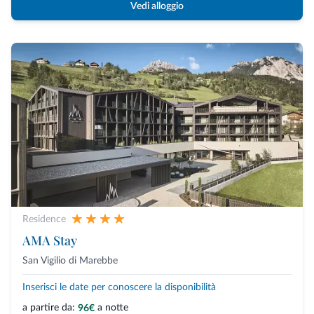
Vedi alloggio
Residence
AMA Stay
San Vigilio di Marebbe
Inserisci le date per conoscere la disponibilità
a partire da:
a notte
96€