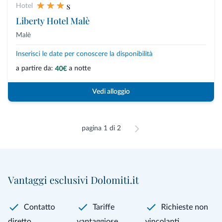
s
Hotel
Liberty Hotel Malè
Malè
Inserisci le date per conoscere la disponibilità
a partire da:
a notte
40€
Vedi alloggio
pagina 1 di 2
Vantaggi esclusivi Dolomiti.it
Contatto
Tariffe
Richieste non
diretto
vantaggiose
vincolanti