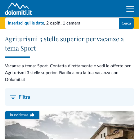
Inserisci qui le date
,
2 ospiti
,
1 camera
Cerca
Agriturismi 3 stelle superior per vacanze a
tema Sport
Vacanze a tema: Sport. Contatta direttamente e vedi le offerte per
Agriturismi 3 stelle superior. Pianifica ora la tua vacanza con
Dolomiti.it
Filtra
In evidenza