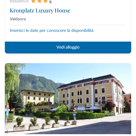
s
Residence
Kronplatz Luxury House
Valdaora
Inserisci le date per conoscere la disponibilità
Vedi alloggio