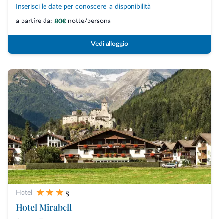
Inserisci le date per conoscere la disponibilità
a partire da:
notte/persona
80€
Vedi alloggio
s
Hotel
Hotel Mirabell