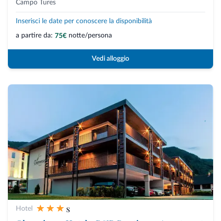
Campo Tures
Inserisci le date per conoscere la disponibilità
a partire da:
notte/persona
75€
Vedi alloggio
s
Hotel