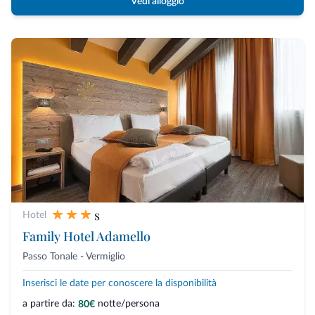
Vedi alloggio
s
Hotel
Family Hotel Adamello
Passo Tonale - Vermiglio
Inserisci le date per conoscere la disponibilità
a partire da:
notte/persona
80€