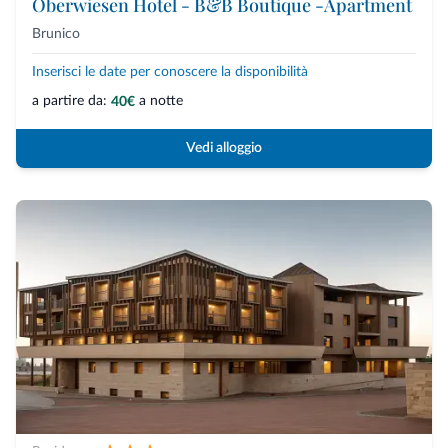
Oberwiesen Hotel - B&B Boutique -Apartment
Brunico
Inserisci le date per conoscere la disponibilità
a partire da:
a notte
40€
Vedi alloggio