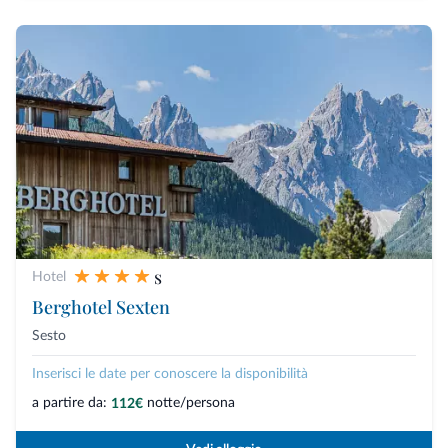
s
Hotel
Berghotel Sexten
Sesto
Inserisci le date per conoscere la disponibilità
a partire da:
notte/persona
112€