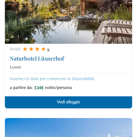
s
Hotel
Naturhotel Lüsnerhof
Luson
Inserisci le date per conoscere la disponibilità
a partire da:
notte/persona
134€
Vedi alloggio