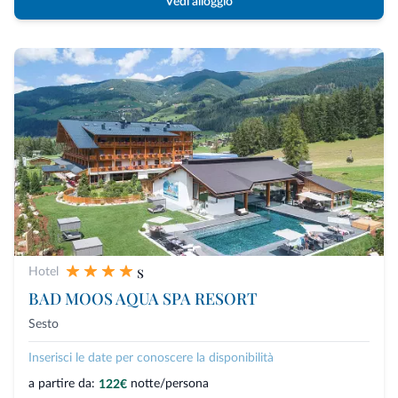
Vedi alloggio
s
Hotel
BAD MOOS AQUA SPA RESORT
Sesto
Inserisci le date per conoscere la disponibilità
a partire da:
notte/persona
122€