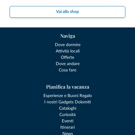
Vai allo shop
Naviga
Dove dormire
Attività locali
Offerte
Dove andare
Cosa fare
Pianifica la vacanza
Esperienze e Buoni Regalo
I nostri Gadgets Dolomiti
Cataloghi
Curiosità
Eventi
Itinerari
News