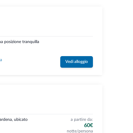
a posizione tranquilla
la
Vedi alloggio
Gardena, ubicato
a partire da:
60€
notte/persona