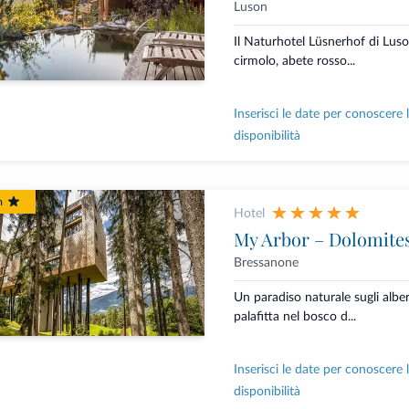
Luson
Il Naturhotel Lüsnerhof di Luso
cirmolo, abete rosso...
Inserisci le date per conoscere 
disponibilità
m
Hotel
My Arbor – Dolomite
Bressanone
Un paradiso naturale sugli albe
palafitta nel bosco d...
Inserisci le date per conoscere 
disponibilità