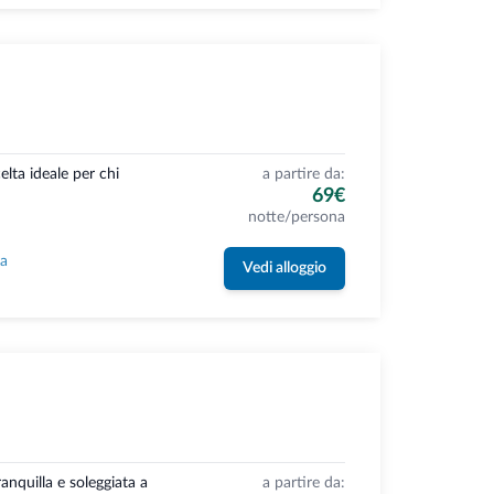
celta ideale per chi
a partire da:
69€
notte/persona
la
Vedi alloggio
ranquilla e soleggiata a
a partire da: