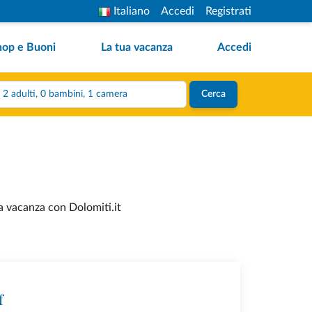
Italiano
Accedi
Registrati
hop e Buoni
La tua vacanza
Accedi
2 adulti, 0 bambini, 1 camera
Cerca
ua vacanza con Dolomiti.it
f