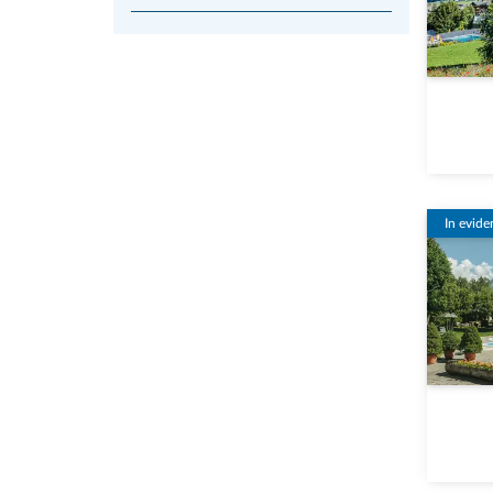
In evide