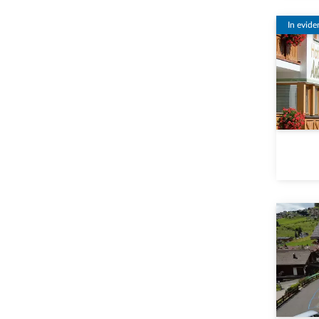
In evide