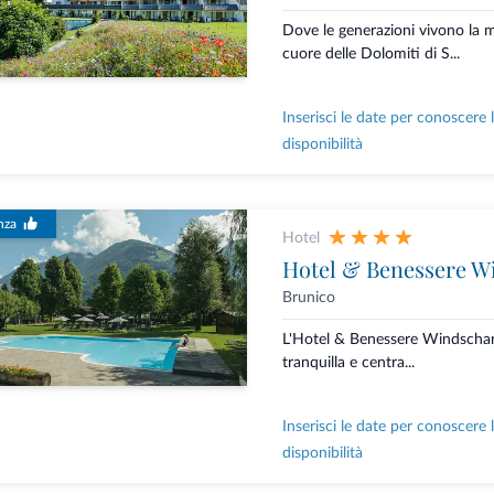
Dove le generazioni vivono la
cuore delle Dolomiti di S...
Inserisci le date per conoscere 
disponibilità
nza
Hotel
Hotel & Benessere W
Brunico
L'Hotel & Benessere Windschar 
tranquilla e centra...
Inserisci le date per conoscere 
disponibilità