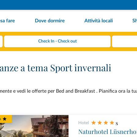
sa fare
Dove dormire
Attività locali
S
anze a tema Sport invernali
ente e vedi le offerte per Bed and Breakfast . Pianifica ora la t
m
s
Hotel
Naturhotel Lüsnerho