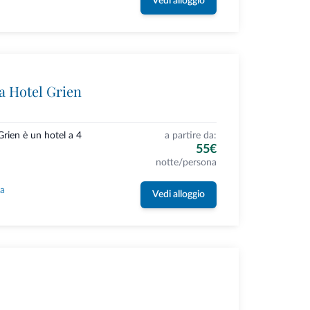
Vedi alloggio
 Hotel Grien
rien è un hotel a 4
a partire da:
55€
notte/persona
la
Vedi alloggio