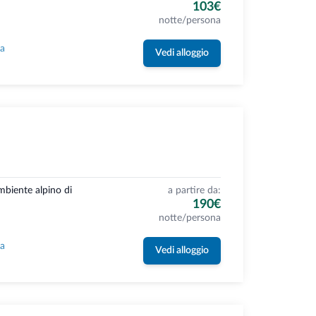
103€
notte/persona
la
Vedi alloggio
ambiente alpino di
a partire da:
190€
notte/persona
la
Vedi alloggio