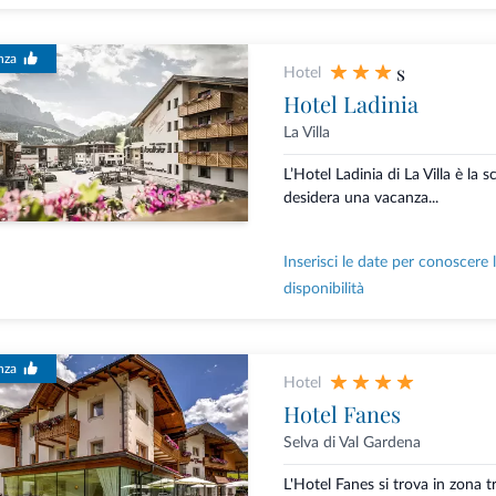
nza
s
Hotel
Hotel Ladinia
La Villa
L’Hotel Ladinia di La Villa è la s
desidera una vacanza...
Inserisci le date per conoscere 
disponibilità
nza
Hotel
Hotel Fanes
Selva di Val Gardena
L'Hotel Fanes si trova in zona t