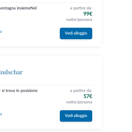
 montagna insiemeNel
a partire da:
99€
notte/persona
la
Vedi alloggio
indschar
si trova in posizione
a partire da:
57€
notte/persona
la
Vedi alloggio