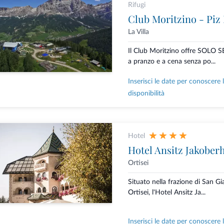
Rifugi
Club Moritzino - Piz 
La Villa
Il Club Moritzino offre SOL
a pranzo e a cena senza po...
Inserisci le date per conoscere 
disponibilità
Hotel
Hotel Ansitz Jakober
Ortisei
Situato nella frazione di San 
Ortisei, l'Hotel Ansitz Ja...
Inserisci le date per conoscere 