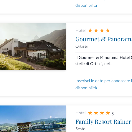
disponibilità
Hotel
Gourmet & Panorama
Ortisei
Il Gourmet & Panorama Hotel G
stelle di Ortisei, nel...
Inserisci le date per conoscere 
disponibilità
s
Hotel
Family Resort Rainer
Sesto