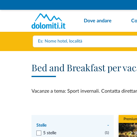
Dove andare
Co
Bed and Breakfast per vac
Vacanze a tema: Sport invernali. Contatta direttam
Premiu
Stelle
-
5 stelle
(1)