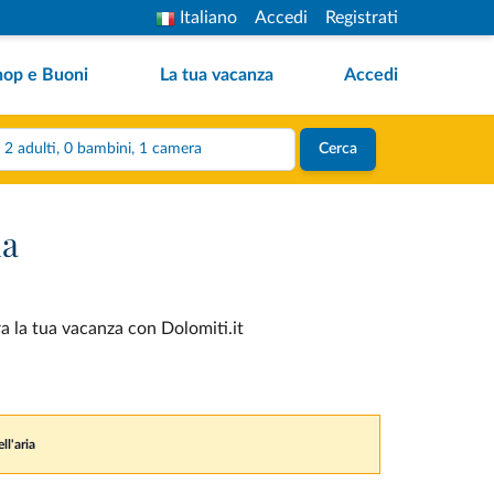
Italiano
Accedi
Registrati
hop e Buoni
La tua vacanza
Accedi
2 adulti, 0 bambini, 1 camera
Cerca
ia
ra la tua vacanza con Dolomiti.it
ll'aria