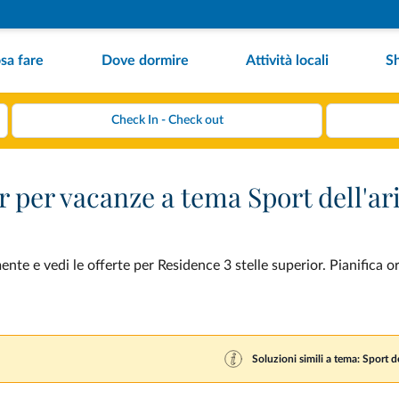
sa fare
Dove dormire
Attività locali
S
r per vacanze a tema Sport dell'ar
nte e vedi le offerte per Residence 3 stelle superior. Pianifica o
Soluzioni simili a tema: Sport de