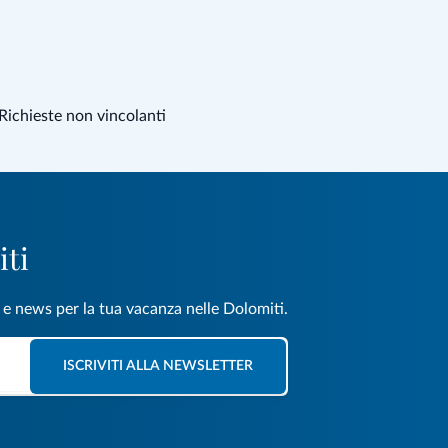
Richieste non vincolanti
iti
e e news per la tua vacanza nelle Dolomiti.
ISCRIVITI ALLA NEWSLETTER