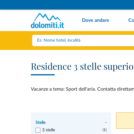
Dove andare
Co
Residence 3 stelle superio
Vacanze a tema: Sport dell'aria. Contatta direttame
Stelle
-
3 stelle
(1)