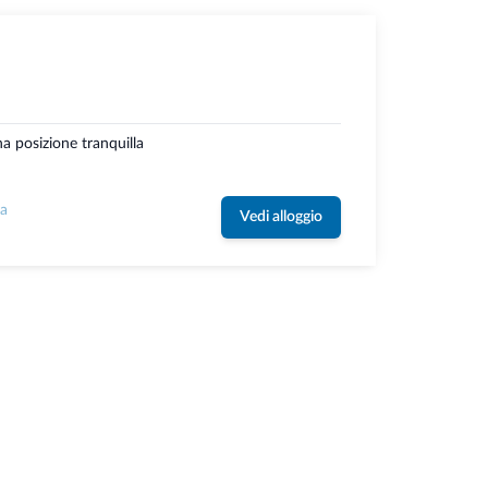
a posizione tranquilla
la
Vedi alloggio