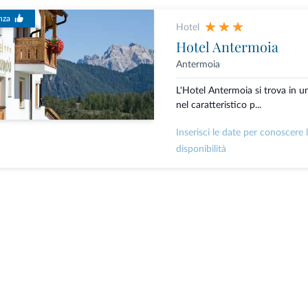
nza
Hotel
Hotel Antermoia
Antermoia
L'Hotel Antermoia si trova in un
nel caratteristico p...
Inserisci le date per conoscere 
disponibilità