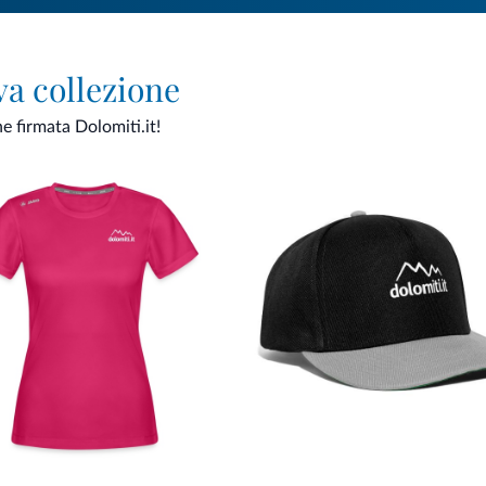
va collezione
ne firmata Dolomiti.it!