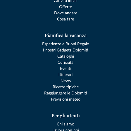
Attività locali
Offerte
Dove andare
Cosa fare
Pianifica la vacanza
Esperienze e Buoni Regalo
I nostri Gadgets Dolomiti
Cataloghi
Curiosità
Eventi
Itinerari
News
Ricette tipiche
Raggiungere le Dolomiti
Previsioni meteo
Per gli utenti
Chi siamo
Lavora con noi