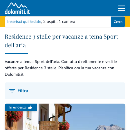
Inserisci qui le date
,
2 ospiti
,
1 camera
Cerca
Residence 3 stelle per vacanze a tema Sport
dell'aria
Vacanze a tema: Sport dell'aria. Contatta direttamente e vedi le
offerte per Residence 3 stelle. Pianifica ora la tua vacanza con
Dolomiti.it
Filtra
In evidenza