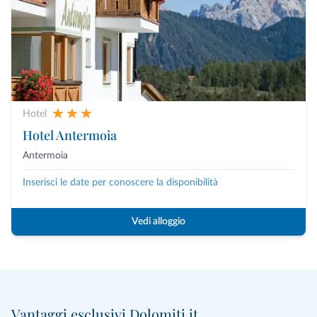
Hotel
Hotel Antermoia
Antermoia
Inserisci le date per conoscere la disponibilità
Vedi alloggio
Vantaggi esclusivi Dolomiti.it