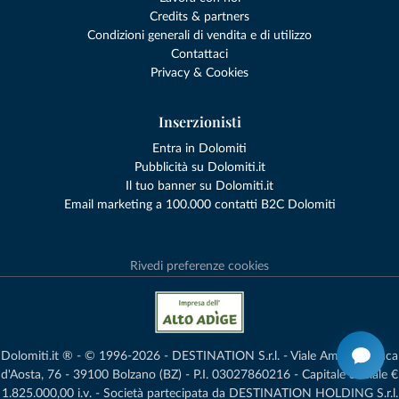
Credits & partners
Condizioni generali di vendita e di utilizzo
Contattaci
Privacy & Cookies
Inserzionisti
Entra in Dolomiti
Pubblicità su Dolomiti.it
Il tuo banner su Dolomiti.it
Email marketing a 100.000 contatti B2C Dolomiti
Rivedi preferenze cookies
Dolomiti.it ® - © 1996-2026 - DESTINATION S.r.l. - Viale Amedeo Duca
d'Aosta, 76 - 39100 Bolzano (BZ) - P.I. 03027860216 - Capitale Sociale €
1.825.000,00 i.v. - Società partecipata da DESTINATION HOLDING S.r.l.