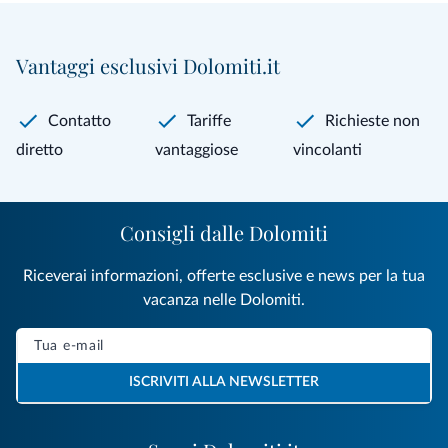
Vantaggi esclusivi Dolomiti.it
Contatto
Tariffe
Richieste non
diretto
vantaggiose
vincolanti
Consigli dalle Dolomiti
Riceverai informazioni, offerte esclusive e news per la tua
vacanza nelle Dolomiti.
ISCRIVITI ALLA NEWSLETTER