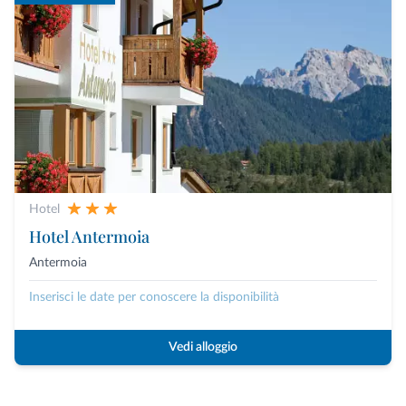
Hotel
Hotel Antermoia
Antermoia
Inserisci le date per conoscere la disponibilità
Vedi alloggio