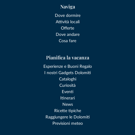
Naviga
Dove dormire
Attività locali
Offerte
Dove andare
Cosa fare
Pianifica la vacanza
Esperienze e Buoni Regalo
I nostri Gadgets Dolomiti
Cataloghi
Curiosità
Eventi
Itinerari
News
Ricette tipiche
Raggiungere le Dolomiti
Previsioni meteo